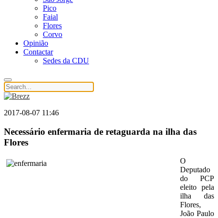
Pico
Faial
Flores
Corvo
Opinião
Contactar
Sedes da CDU
2017-08-07 11:46
Necessário enfermaria de retaguarda na ilha das
Flores
O
Deputado
do PCP
eleito pela
ilha das
Flores,
João Paulo