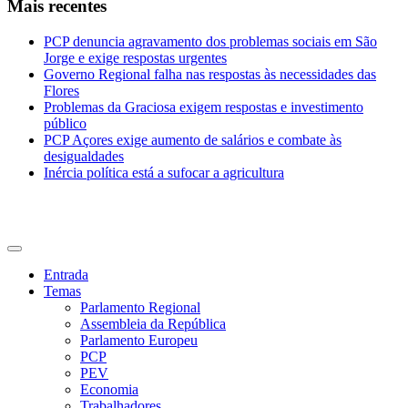
Mais recentes
PCP denuncia agravamento dos problemas sociais em São
Jorge e exige respostas urgentes
Governo Regional falha nas respostas às necessidades das
Flores
Problemas da Graciosa exigem respostas e investimento
público
PCP Açores exige aumento de salários e combate às
desigualdades
Inércia política está a sufocar a agricultura
CDU Açores
Entrada
Temas
Parlamento Regional
Assembleia da República
Parlamento Europeu
PCP
PEV
Economia
Trabalhadores