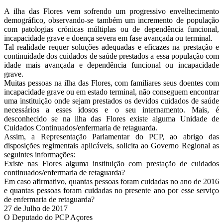
A ilha das Flores vem sofrendo um progressivo envelhecimento
demográfico, observando-se também um incremento de população
com patologias crónicas múltiplas ou de dependência funcional,
incapacidade grave e doença severa em fase avançada ou terminal.
Tal realidade requer soluções adequadas e eficazes na prestação e
continuidade dos cuidados de saúde prestados a essa população com
idade mais avançada e dependência funcional ou incapacidade
grave.
Muitas pessoas na ilha das Flores, com familiares seus doentes com
incapacidade grave ou em estado terminal, não conseguem encontrar
uma instituição onde sejam prestados os devidos cuidados de saúde
necessários a esses idosos e o seu internamento. Mais, é
desconhecido se na ilha das Flores existe alguma Unidade de
Cuidados Continuados/enfermaria de retaguarda.
Assim, a Representação Parlamentar do PCP, ao abrigo das
disposições regimentais aplicáveis, solicita ao Governo Regional as
seguintes informações:
Existe nas Flores alguma instituição com prestação de cuidados
continuados/enfermaria de retaguarda?
Em caso afirmativo, quantas pessoas foram cuidadas no ano de 2016
e quantas pessoas foram cuidadas no presente ano por esse serviço
de enfermaria de retaguarda?
27 de Julho de 2017
O Deputado do PCP Açores