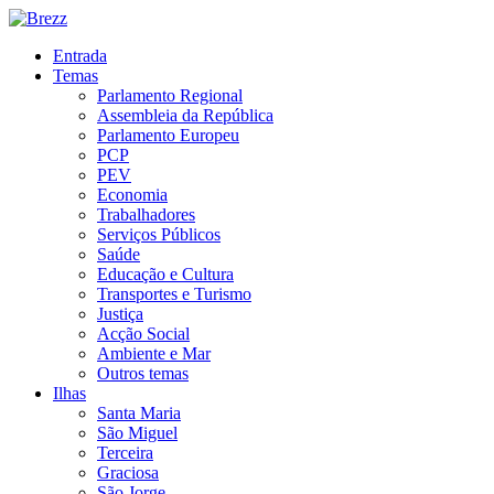
Entrada
Temas
Parlamento Regional
Assembleia da República
Parlamento Europeu
PCP
PEV
Economia
Trabalhadores
Serviços Públicos
Saúde
Educação e Cultura
Transportes e Turismo
Justiça
Acção Social
Ambiente e Mar
Outros temas
Ilhas
Santa Maria
São Miguel
Terceira
Graciosa
São Jorge