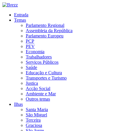
Entrada
Temas
Parlamento Regional
Assembleia da República
Parlamento Europeu
PCP
PEV
Economia
Trabalhadores
Serviços Públicos
Saúde
Educação e Cultura
Transportes e Turismo
Justiça
Acção Social
Ambiente e Mar
Outros temas
Ilhas
Santa Maria
São Miguel
Terceira
Graciosa
São Jorge