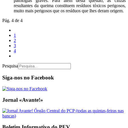
patologias graves. Para além desta questão, as cinzas
resultantes da queima constituem resíduos tóxicos perigosos,
muito mais perigosos que os resíduos que lhes deram origem.
Pág. 4 de 4
1
2
3
4
Pesquisa
Siga-nos no Facebook
Jornal «Avante!»
Boletim Informativo do PEV