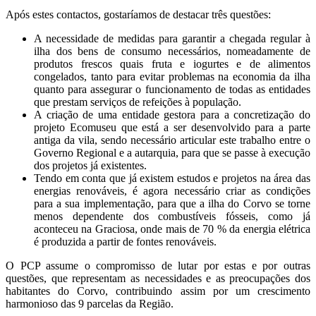
Após estes contactos, gostaríamos de destacar três questões:
A necessidade de medidas para garantir a chegada regular à
ilha dos bens de consumo necessários, nomeadamente de
produtos frescos quais fruta e iogurtes e de alimentos
congelados, tanto para evitar problemas na economia da ilha
quanto para assegurar o funcionamento de todas as entidades
que prestam serviços de refeições à população.
A criação de uma entidade gestora para a concretização do
projeto Ecomuseu que está a ser desenvolvido para a parte
antiga da vila, sendo necessário articular este trabalho entre o
Governo Regional e a autarquia, para que se passe à execução
dos projetos já existentes.
Tendo em conta que já existem estudos e projetos na área das
energias renováveis, é agora necessário criar as condições
para a sua implementação, para que a ilha do Corvo se torne
menos dependente dos combustíveis fósseis, como já
aconteceu na Graciosa, onde mais de 70 % da energia elétrica
é produzida a partir de fontes renováveis.
O PCP assume o compromisso de lutar por estas e por outras
questões, que representam as necessidades e as preocupações dos
habitantes do Corvo, contribuindo assim por um crescimento
harmonioso das 9 parcelas da Região.