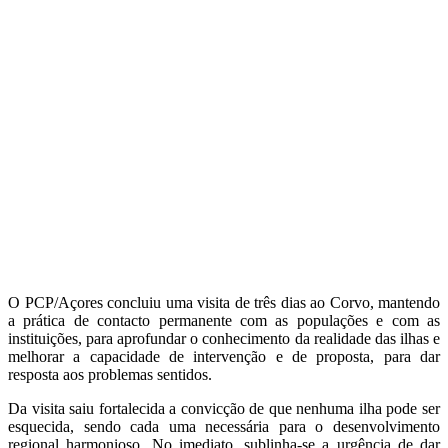
O PCP/Açores concluiu uma visita de três dias ao Corvo, mantendo
a prática de contacto permanente com as populações e com as
instituições, para aprofundar o conhecimento da realidade das ilhas e
melhorar a capacidade de intervenção e de proposta, para dar
resposta aos problemas sentidos.
Da visita saiu fortalecida a convicção de que nenhuma ilha pode ser
esquecida, sendo cada uma necessária para o desenvolvimento
regional harmonioso. No imediato, sublinha-se a urgência de dar