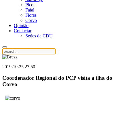
Pico
Faial
Flores
Corvo
Opinião
Contactar
Sedes da CDU
2019-10-25 23:50
Coordenador Regional do PCP visita a ilha do
Corvo