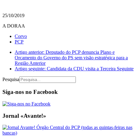
25/10/2019
A DORAA
Corvo
PCP
Artigo anterior: Deputado do PCP denuncia Plano e
Orçamento do Governo do PS sem visão estratégica para a
Região
Anterior
Artigo seguinte: Candidata da CDU visita a Terceira
Seguinte
Pesquisa
Siga-nos no Facebook
Jornal «Avante!»