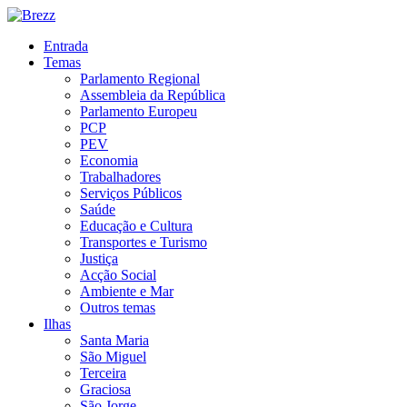
Entrada
Temas
Parlamento Regional
Assembleia da República
Parlamento Europeu
PCP
PEV
Economia
Trabalhadores
Serviços Públicos
Saúde
Educação e Cultura
Transportes e Turismo
Justiça
Acção Social
Ambiente e Mar
Outros temas
Ilhas
Santa Maria
São Miguel
Terceira
Graciosa
São Jorge