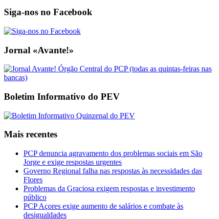
Siga-nos no Facebook
Jornal «Avante!»
Boletim Informativo do PEV
Mais recentes
PCP denuncia agravamento dos problemas sociais em São
Jorge e exige respostas urgentes
Governo Regional falha nas respostas às necessidades das
Flores
Problemas da Graciosa exigem respostas e investimento
público
PCP Açores exige aumento de salários e combate às
desigualdades