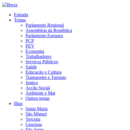
Entrada
Temas
Parlamento Regional
Assembleia da República
Parlamento Europeu
PCP
PEV
Economia
Trabalhadores
Serviços Públicos
Saúde
Educação e Cultura
Transportes e Turismo
Justiça
Acção Social
Ambiente e Mar
Outros temas
Ilhas
Santa Maria
São Miguel
Terceira
Graciosa
São Jorge