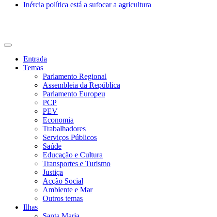
Inércia política está a sufocar a agricultura
CDU Açores
Entrada
Temas
Parlamento Regional
Assembleia da República
Parlamento Europeu
PCP
PEV
Economia
Trabalhadores
Serviços Públicos
Saúde
Educação e Cultura
Transportes e Turismo
Justiça
Acção Social
Ambiente e Mar
Outros temas
Ilhas
Santa Maria