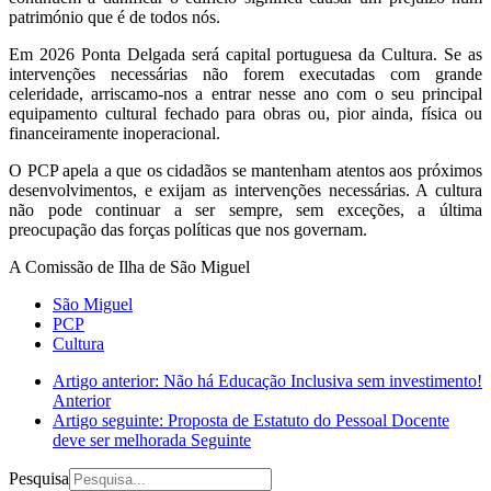
património que é de todos nós.
Em 2026 Ponta Delgada será capital portuguesa da Cultura. Se as
intervenções necessárias não forem executadas com grande
celeridade, arriscamo-nos a entrar nesse ano com o seu principal
equipamento cultural fechado para obras ou, pior ainda, física ou
financeiramente inoperacional.
O PCP apela a que os cidadãos se mantenham atentos aos próximos
desenvolvimentos, e exijam as intervenções necessárias. A cultura
não pode continuar a ser sempre, sem exceções, a última
preocupação das forças políticas que nos governam.
A Comissão de Ilha de São Miguel
São Miguel
PCP
Cultura
Artigo anterior: Não há Educação Inclusiva sem investimento!
Anterior
Artigo seguinte: Proposta de Estatuto do Pessoal Docente
deve ser melhorada
Seguinte
Pesquisa