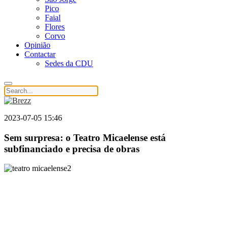
Pico
Faial
Flores
Corvo
Opinião
Contactar
Sedes da CDU
2023-07-05 15:46
Sem surpresa: o Teatro Micaelense está
subfinanciado e precisa de obras