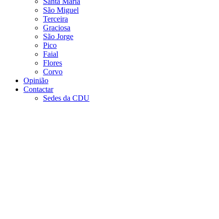
Santa Maria
São Miguel
Terceira
Graciosa
São Jorge
Pico
Faial
Flores
Corvo
Opinião
Contactar
Sedes da CDU