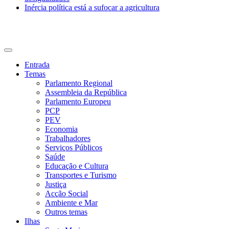
Inércia política está a sufocar a agricultura
CDU Açores
Entrada
Temas
Parlamento Regional
Assembleia da República
Parlamento Europeu
PCP
PEV
Economia
Trabalhadores
Serviços Públicos
Saúde
Educação e Cultura
Transportes e Turismo
Justiça
Acção Social
Ambiente e Mar
Outros temas
Ilhas