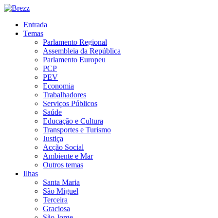
Entrada
Temas
Parlamento Regional
Assembleia da República
Parlamento Europeu
PCP
PEV
Economia
Trabalhadores
Serviços Públicos
Saúde
Educação e Cultura
Transportes e Turismo
Justiça
Acção Social
Ambiente e Mar
Outros temas
Ilhas
Santa Maria
São Miguel
Terceira
Graciosa
São Jorge