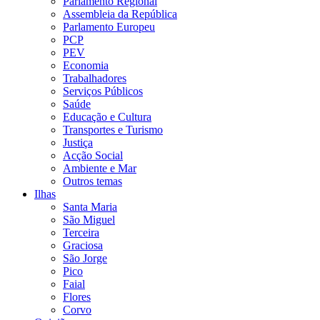
Parlamento Regional
Assembleia da República
Parlamento Europeu
PCP
PEV
Economia
Trabalhadores
Serviços Públicos
Saúde
Educação e Cultura
Transportes e Turismo
Justiça
Acção Social
Ambiente e Mar
Outros temas
Ilhas
Santa Maria
São Miguel
Terceira
Graciosa
São Jorge
Pico
Faial
Flores
Corvo