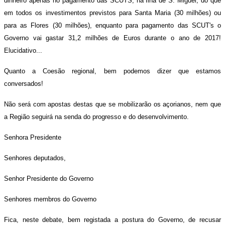
dinheiro apenas no pagamento das SCUTS, na Ilha de S. Miguel, do que
em todos os investimentos previstos para Santa Maria (30 milhões) ou
para as Flores (30 milhões), enquanto para pagamento das SCUT's o
Governo vai gastar 31,2 milhões de Euros durante o ano de 2017!
Elucidativo...
Quanto a Coesão regional, bem podemos dizer que estamos
conversados!
Não será com apostas destas que se mobilizarão os açorianos, nem que
a Região seguirá na senda do progresso e do desenvolvimento.
Senhora Presidente
Senhores deputados,
Senhor Presidente do Governo
Senhores membros do Governo
Fica, neste debate, bem registada a postura do Governo, de recusar