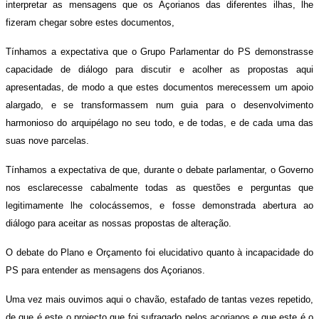
interpretar as mensagens que os Açorianos das diferentes ilhas, lhe
fizeram chegar sobre estes documentos,
Tínhamos a expectativa que o Grupo Parlamentar do PS demonstrasse
capacidade de diálogo para discutir e acolher as propostas aqui
apresentadas, de modo a que estes documentos merecessem um apoio
alargado, e se transformassem num guia para o desenvolvimento
harmonioso do arquipélago no seu todo, e de todas, e de cada uma das
suas nove parcelas.
Tínhamos a expectativa de que, durante o debate parlamentar, o Governo
nos esclarecesse cabalmente todas as questões e perguntas que
legitimamente lhe colocássemos, e fosse demonstrada abertura ao
diálogo para aceitar as nossas propostas de alteração.
O debate do Plano e Orçamento foi elucidativo quanto à incapacidade do
PS para entender as mensagens dos Açorianos.
Uma vez mais ouvimos aqui o chavão, estafado de tantas vezes repetido,
de que é este o projecto que foi sufragado pelos açorianos e que este é o