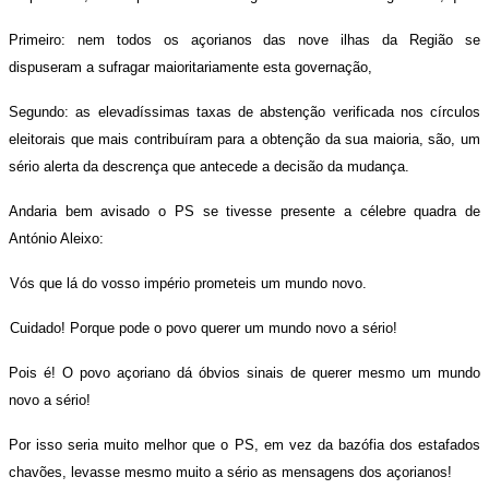
Primeiro: nem todos os açorianos das nove ilhas da Região se
dispuseram a sufragar maioritariamente esta governação,
Segundo: as elevadíssimas taxas de abstenção verificada nos círculos
eleitorais que mais contribuíram para a obtenção da sua maioria, são, um
sério alerta da descrença que antecede a decisão da mudança.
Andaria bem avisado o PS se tivesse presente a célebre quadra de
António Aleixo:
Vós que lá do vosso império prometeis um mundo novo.
Cuidado! Porque pode o povo querer um mundo novo a sério!
Pois é! O povo açoriano dá óbvios sinais de querer mesmo um mundo
novo a sério!
Por isso seria muito melhor que o PS, em vez da bazófia dos estafados
chavões, levasse mesmo muito a sério as mensagens dos açorianos!