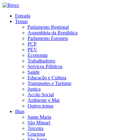
Entrada
Temas
Parlamento Regional
Assembleia da República
Parlamento Europeu
PCP
PEV
Economia
Trabalhadores
Serviços Públicos
Saúde
Educação e Cultura
Transportes e Turismo
Justiça
Acção Social
Ambiente e Mar
Outros temas
Ilhas
Santa Maria
São Miguel
Terceira
Graciosa
São Jorge