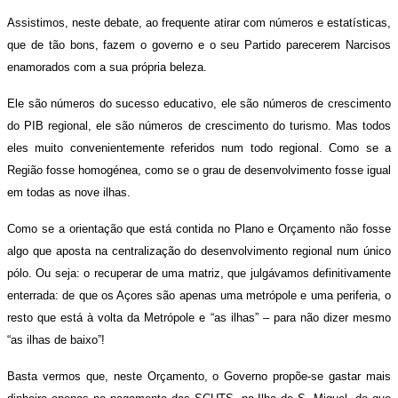
Assistimos, neste debate, ao frequente atirar com números e estatísticas,
que de tão bons, fazem o governo e o seu Partido parecerem Narcisos
enamorados com a sua própria beleza.
Ele são números do sucesso educativo, ele são números de crescimento
do PIB regional, ele são números de crescimento do turismo. Mas todos
eles muito convenientemente referidos num todo regional. Como se a
Região fosse homogénea, como se o grau de desenvolvimento fosse igual
em todas as nove ilhas.
Como se a orientação que está contida no Plano e Orçamento não fosse
algo que aposta na centralização do desenvolvimento regional num único
pólo. Ou seja: o recuperar de uma matriz, que julgávamos definitivamente
enterrada: de que os Açores são apenas uma metrópole e uma periferia, o
resto que está à volta da Metrópole e “as ilhas” – para não dizer mesmo
“as ilhas de baixo”!
Basta vermos que, neste Orçamento, o Governo propõe-se gastar mais