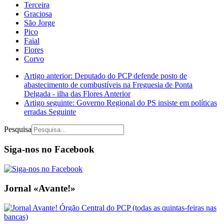
Terceira
Graciosa
São Jorge
Pico
Faial
Flores
Corvo
Artigo anterior: Deputado do PCP defende posto de
abastecimento de combustíveis na Freguesia de Ponta
Delgada - ilha das Flores
Anterior
Artigo seguinte: Governo Regional do PS insiste em políticas
erradas
Seguinte
Pesquisa
Siga-nos no Facebook
Jornal «Avante!»