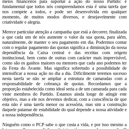
meios financeiros para suportar a ação do nosso Partido: é
fundamental que todos nós compreendamos esta é uma tarefa que
nos compete a todos, e pode ser desenvolvida em qualquer
momento, de muitos modos diversos, e desejavelmente com
criatividade e alegria.
Merece particular atenção a campanha que está a decorrer, finalizada
a que cada um de nós aumente o valor da sua quota, para além,
naturalmente, de manter o seu pagamento em dia. Podermos contar
com o regular pagamento das quotas significa a diminuição da nossa
dependência da Caixa central e das receitas com origem
institucional, bem como de outras com carácter mais imprevisível,
como são os ganhos maiores ou menores que cada ano podemos ter
da Festa do Avante. Mas significa sobretudo a possibilidade de
intensificar a nossa ação no dia a dia. Dificilmente teremos sucesso
nesta tarefa se não se ampliar a estrutura de camaradas com a
responsabilidade de cobrança de quotas. Recordamos que a
proporção estabelecida como ideal seria a de um camarada para cada
vinte membros do Partido. Estamos ainda longe de atingir este
objetivo, mas a ele nos devemos dedicar, com a consciência de que
esta não é uma tarefa menor ou acessória, mas sim a construção
daquele patamar de estabilidade do qual depende a nossa atividade e
a nossa independência.
Ninguém como o PCP sabe o que custa a vida, e por isso mesmo a