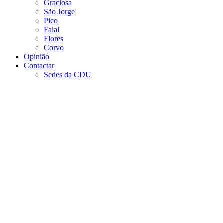
Graciosa
São Jorge
Pico
Faial
Flores
Corvo
Opinião
Contactar
Sedes da CDU