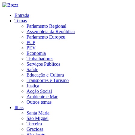
Entrada
Temas
Parlamento Regional
Assembleia da República
Parlamento Europeu
PCP
PEV
Economia
Trabalhadores
Serviços Públicos
Saúde
Educação e Cultura
Transportes e Turismo
Justiça
Acção Social
Ambiente e Mar
Outros temas
Ilhas
Santa Maria
São Miguel
Terceira
Graciosa
São Jorge