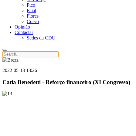
Pico
Faial
Flores
Corvo
Opinião
Contactar
Sedes da CDU
2022-05-13 13:26
Catia Benedetti - Reforço financeiro (XI Congresso)