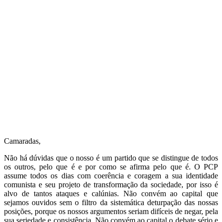
Camaradas,
Não há dúvidas que o nosso é um partido que se distingue de todos
os outros, pelo que é e por como se afirma pelo que é. O PCP
assume todos os dias com coerência e coragem a sua identidade
comunista e seu projeto de transformação da sociedade, por isso é
alvo de tantos ataques e calúnias. Não convém ao capital que
sejamos ouvidos sem o filtro da sistemática deturpação das nossas
posições, porque os nossos argumentos seriam difíceis de negar, pela
sua seriedade e consistência. Não convém ao capital o debate sério e