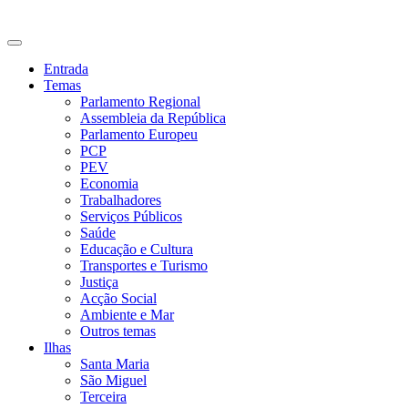
CDU Açores
Entrada
Temas
Parlamento Regional
Assembleia da República
Parlamento Europeu
PCP
PEV
Economia
Trabalhadores
Serviços Públicos
Saúde
Educação e Cultura
Transportes e Turismo
Justiça
Acção Social
Ambiente e Mar
Outros temas
Ilhas
Santa Maria
São Miguel
Terceira