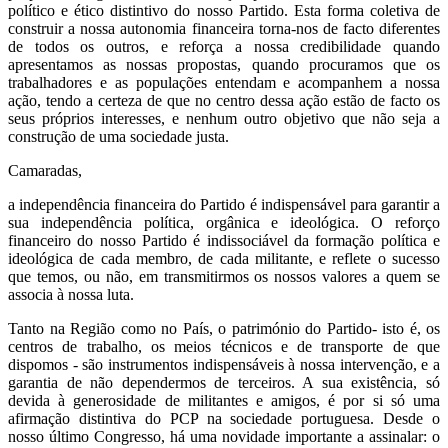
político e ético distintivo do nosso Partido. Esta forma coletiva de
construir a nossa autonomia financeira torna-nos de facto diferentes
de todos os outros, e reforça a nossa credibilidade quando
apresentamos as nossas propostas, quando procuramos que os
trabalhadores e as populações entendam e acompanhem a nossa
ação, tendo a certeza de que no centro dessa ação estão de facto os
seus próprios interesses, e nenhum outro objetivo que não seja a
construção de uma sociedade justa.
Camaradas,
a independência financeira do Partido é indispensável para garantir a
sua independência política, orgânica e ideológica. O reforço
financeiro do nosso Partido é indissociável da formação política e
ideológica de cada membro, de cada militante, e reflete o sucesso
que temos, ou não, em transmitirmos os nossos valores a quem se
associa à nossa luta.
Tanto na Região como no País, o património do Partido- isto é, os
centros de trabalho, os meios técnicos e de transporte de que
dispomos - são instrumentos indispensáveis à nossa intervenção, e a
garantia de não dependermos de terceiros. A sua existência, só
devida à generosidade de militantes e amigos, é por si só uma
afirmação distintiva do PCP na sociedade portuguesa. Desde o
nosso último Congresso, há uma novidade importante a assinalar: o