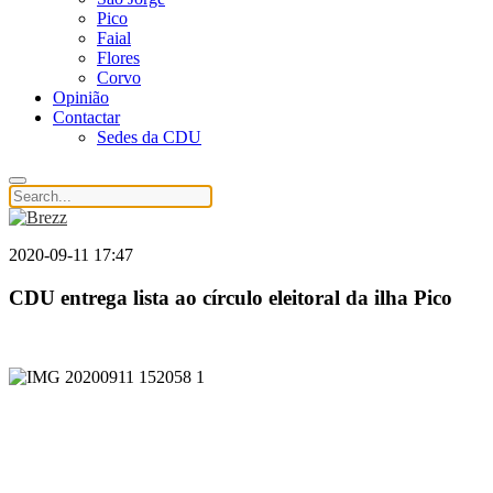
Pico
Faial
Flores
Corvo
Opinião
Contactar
Sedes da CDU
2020-09-11 17:47
CDU entrega lista ao círculo eleitoral da ilha Pico