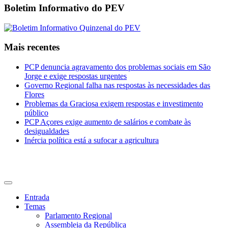
Boletim Informativo do PEV
Mais recentes
PCP denuncia agravamento dos problemas sociais em São
Jorge e exige respostas urgentes
Governo Regional falha nas respostas às necessidades das
Flores
Problemas da Graciosa exigem respostas e investimento
público
PCP Açores exige aumento de salários e combate às
desigualdades
Inércia política está a sufocar a agricultura
CDU Açores
Entrada
Temas
Parlamento Regional
Assembleia da República