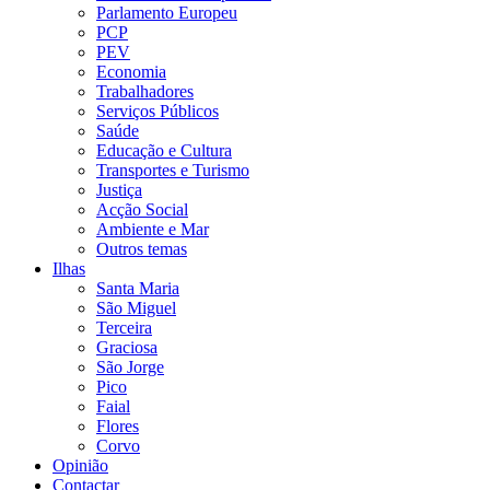
Parlamento Europeu
PCP
PEV
Economia
Trabalhadores
Serviços Públicos
Saúde
Educação e Cultura
Transportes e Turismo
Justiça
Acção Social
Ambiente e Mar
Outros temas
Ilhas
Santa Maria
São Miguel
Terceira
Graciosa
São Jorge
Pico
Faial
Flores
Corvo
Opinião
Contactar