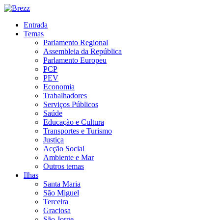
Entrada
Temas
Parlamento Regional
Assembleia da República
Parlamento Europeu
PCP
PEV
Economia
Trabalhadores
Serviços Públicos
Saúde
Educação e Cultura
Transportes e Turismo
Justiça
Acção Social
Ambiente e Mar
Outros temas
Ilhas
Santa Maria
São Miguel
Terceira
Graciosa
São Jorge