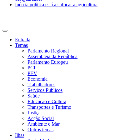
Inércia política está a sufocar a agricultura
CDU Açores
Entrada
Temas
Parlamento Regional
Assembleia da República
Parlamento Europeu
PCP
PEV
Economia
Trabalhadores
Serviços Públicos
Saúde
Educação e Cultura
Transportes e Turismo
Justiça
Acção Social
Ambiente e Mar
Outros temas
Ilhas