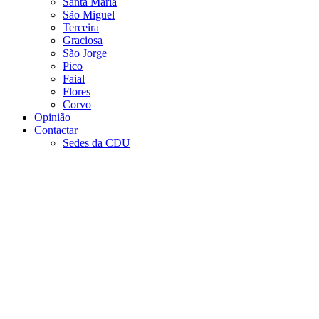
Santa Maria
São Miguel
Terceira
Graciosa
São Jorge
Pico
Faial
Flores
Corvo
Opinião
Contactar
Sedes da CDU