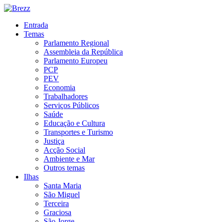
Entrada
Temas
Parlamento Regional
Assembleia da República
Parlamento Europeu
PCP
PEV
Economia
Trabalhadores
Serviços Públicos
Saúde
Educação e Cultura
Transportes e Turismo
Justiça
Acção Social
Ambiente e Mar
Outros temas
Ilhas
Santa Maria
São Miguel
Terceira
Graciosa
São Jorge