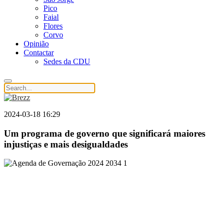
Pico
Faial
Flores
Corvo
Opinião
Contactar
Sedes da CDU
2024-03-18 16:29
Um programa de governo que significará maiores
injustiças e mais desigualdades