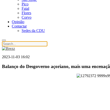
Pico
Faial
Flores
Corvo
Opinião
Contactar
Sedes da CDU
2023-11-03 16:02
Balanço do Desgoverno açoriano, mais uma encenaçã