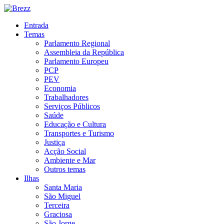
Entrada
Temas
Parlamento Regional
Assembleia da República
Parlamento Europeu
PCP
PEV
Economia
Trabalhadores
Serviços Públicos
Saúde
Educação e Cultura
Transportes e Turismo
Justiça
Acção Social
Ambiente e Mar
Outros temas
Ilhas
Santa Maria
São Miguel
Terceira
Graciosa
São Jorge