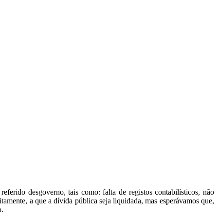
rido desgoverno, tais como: falta de registos contabilísticos, não
tamente, a que a dívida pública seja liquidada, mas esperávamos que,
o.