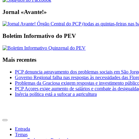
Jornal «Avante!»
Boletim Informativo do PEV
Mais recentes
PCP denuncia agravamento dos problemas sociais em São Jorge 
Governo Regional falha nas respostas às necessidades das Flor
Problemas da Graciosa exigem respostas e investimento públic
PCP Açores exige aumento de salários e combate às desigualda
Inércia política está a sufocar a agricultura
CDU Açores
Entrada
Temas