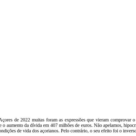
res de 2022 muitas foram as expressões que vieram comprovar o refe
 e o aumento da dívida em 407 milhões de euros. Não apelamos, hipocri
ndições de vida dos açorianos. Pelo contrário, o seu efeito foi o invers