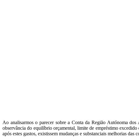
Ao analisarmos o parecer sobre a Conta da Região Autónoma dos Aço
observância do equilíbrio orçamental, limite de empréstimo excedido
após estes gastos, existissem mudanças e substanciais melhorias das co