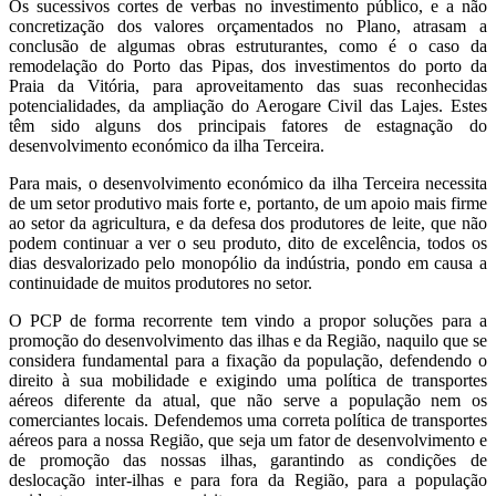
Os sucessivos cortes de verbas no investimento público, e a não
concretização dos valores orçamentados no Plano, atrasam a
conclusão de algumas obras estruturantes, como é o caso da
remodelação do Porto das Pipas, dos investimentos do porto da
Praia da Vitória, para aproveitamento das suas reconhecidas
potencialidades, da ampliação do Aerogare Civil das Lajes. Estes
têm sido alguns dos principais fatores de estagnação do
desenvolvimento económico da ilha Terceira.
Para mais, o desenvolvimento económico da ilha Terceira necessita
de um setor produtivo mais forte e, portanto, de um apoio mais firme
ao setor da agricultura, e da defesa dos produtores de leite, que não
podem continuar a ver o seu produto, dito de excelência, todos os
dias desvalorizado pelo monopólio da indústria, pondo em causa a
continuidade de muitos produtores no setor.
O PCP de forma recorrente tem vindo a propor soluções para a
promoção do desenvolvimento das ilhas e da Região, naquilo que se
considera fundamental para a fixação da população, defendendo o
direito à sua mobilidade e exigindo uma política de transportes
aéreos diferente da atual, que não serve a população nem os
comerciantes locais. Defendemos uma correta política de transportes
aéreos para a nossa Região, que seja um fator de desenvolvimento e
de promoção das nossas ilhas, garantindo as condições de
deslocação inter-ilhas e para fora da Região, para a população