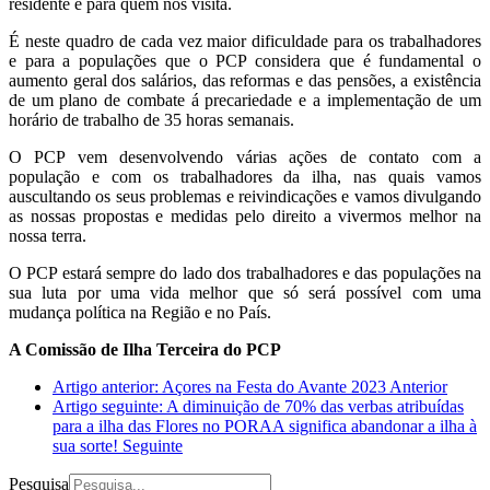
residente e para quem nos visita.
É neste quadro de cada vez maior dificuldade para os trabalhadores
e para a populações que o PCP considera que é fundamental o
aumento geral dos salários, das reformas e das pensões, a existência
de um plano de combate á precariedade e a implementação de um
horário de trabalho de 35 horas semanais.
O PCP vem desenvolvendo várias ações de contato com a
população e com os trabalhadores da ilha, nas quais vamos
auscultando os seus problemas e reivindicações e vamos divulgando
as nossas propostas e medidas pelo direito a vivermos melhor na
nossa terra.
O PCP estará sempre do lado dos trabalhadores e das populações na
sua luta por uma vida melhor que só será possível com uma
mudança política na Região e no País.
A Comissão de Ilha Terceira do PCP
Artigo anterior: Açores na Festa do Avante 2023
Anterior
Artigo seguinte: A diminuição de 70% das verbas atribuídas
para a ilha das Flores no PORAA significa abandonar a ilha à
sua sorte!
Seguinte
Pesquisa