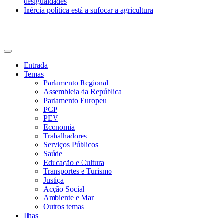
desigualdades
Inércia política está a sufocar a agricultura
CDU Açores
Entrada
Temas
Parlamento Regional
Assembleia da República
Parlamento Europeu
PCP
PEV
Economia
Trabalhadores
Serviços Públicos
Saúde
Educação e Cultura
Transportes e Turismo
Justiça
Acção Social
Ambiente e Mar
Outros temas
Ilhas