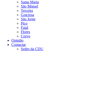
Santa Maria
São Miguel
Terceira
Graciosa
São Jorge
Pico
Faial
Flores
Corvo
Opinião
Contactar
Sedes da CDU