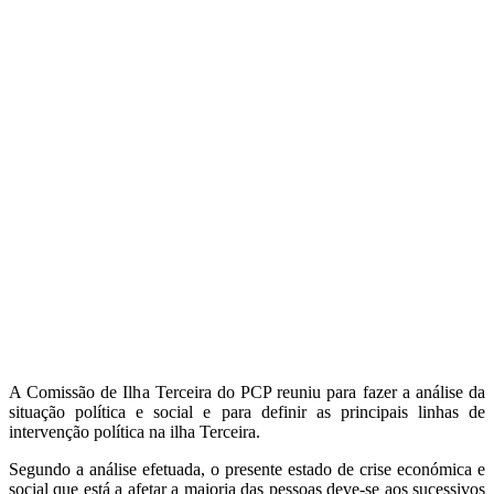
A Comissão de Ilha Terceira do PCP reuniu para fazer a análise da
situação política e social e para definir as principais linhas de
intervenção política na ilha Terceira.
Segundo a análise efetuada, o presente estado de crise económica e
social que está a afetar a maioria das pessoas deve-se aos sucessivos