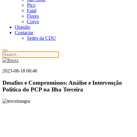
Pico
Faial
Flores
Corvo
Opinião
Contactar
Sedes da CDU
2023-08-18 00:46
Desafios e Compromissos: Análise e Intervenção
Política do PCP na Ilha Terceira