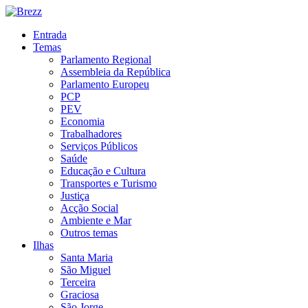
Entrada
Temas
Parlamento Regional
Assembleia da República
Parlamento Europeu
PCP
PEV
Economia
Trabalhadores
Serviços Públicos
Saúde
Educação e Cultura
Transportes e Turismo
Justiça
Acção Social
Ambiente e Mar
Outros temas
Ilhas
Santa Maria
São Miguel
Terceira
Graciosa
São Jorge