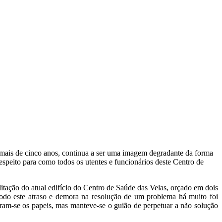
á mais de cinco anos, continua a ser uma imagem degradante da forma
espeito para como todos os utentes e funcionários deste Centro de
itação do atual edifício do Centro de Saúde das Velas, orçado em dois
do este atraso e demora na resolução de um problema há muito foi
ram-se os papeis, mas manteve-se o guião de perpetuar a não solução