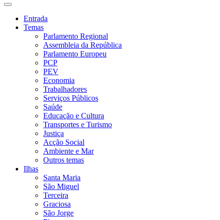
Entrada
Temas
Parlamento Regional
Assembleia da República
Parlamento Europeu
PCP
PEV
Economia
Trabalhadores
Serviços Públicos
Saúde
Educação e Cultura
Transportes e Turismo
Justiça
Acção Social
Ambiente e Mar
Outros temas
Ilhas
Santa Maria
São Miguel
Terceira
Graciosa
São Jorge