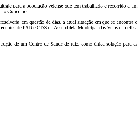
ltraje para a população velense que tem trabalhado e recorrido a um
e no Concelho.
solveria, em questão de dias, a atual situação em que se encontra o
 recentes de PSD e CDS na Assembleia Municipal das Velas na defesa
strução de um Centro de Saúde de raiz, como única solução para as