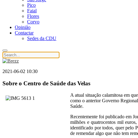
Pico
Faial
Flores
Corvo
Opinião
Contactar
Sedes da CDU
2021-06-02 10:30
Sobre o Centro de Saúde das Velas
A atual situação calamitosa em que
como o anterior Governo Regional t
Saúde.
Recentemente foi publicado em Jorn
milhões e quatrocentos mil euro
identificado por todos, quer pelo
de remendar algo que não tem rem