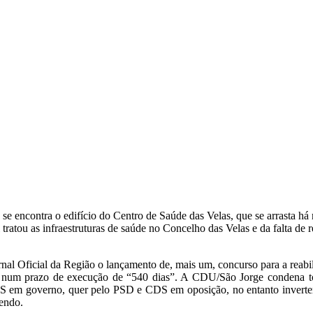
 se encontra o edifício do Centro de Saúde das Velas, que se arrasta h
ratou as infraestruturas de saúde no Concelho das Velas e da falta de r
al Oficial da Região o lançamento de, mais um, concurso para a reabil
s, num prazo de execução de “540 dias”. A CDU/São Jorge condena to
 PS em governo, quer pelo PSD e CDS em oposição, no entanto inverte
endo.