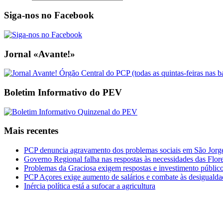
Siga-nos no Facebook
Jornal «Avante!»
Boletim Informativo do PEV
Mais recentes
PCP denuncia agravamento dos problemas sociais em São Jorge 
Governo Regional falha nas respostas às necessidades das Flor
Problemas da Graciosa exigem respostas e investimento públic
PCP Açores exige aumento de salários e combate às desigualda
Inércia política está a sufocar a agricultura
CDU Açores