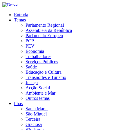
Entrada
Temas
Parlamento Regional
Assembleia da República
Parlamento Europeu
PCP
PEV
Economia
Trabalhadores
Serviços Públicos
Saúde
Educação e Cultura
Transportes e Turismo
Justiça
Acção Social
Ambiente e Mar
Outros temas
Ilhas
Santa Maria
São Miguel
Terceira
Graciosa
São Jorge