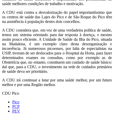
saúde melhores condições de trabalho e motivação.
A CDU está contra a desvalorização do papel importantíssimo que
os centros de saúde das Lajes do Pico e de São Roque do Pico têm
na assistência à população destes dois concelhos.
A CDU considera que, em vez de uma verdadeira política de saúde,
temos um sistema orientado para dar resposta à doença, e mesmo
assim pouco eficiente. A Unidade de Saúde da Ilha do Pico, situada
na Madalena, é um exemplo claro desta desorganização e
incoerência. Já numerosos picoenses, por falta de especialistas na
USIP, tiveram de ser deslocados para o Hospital da Horta, para fazer
determinados exames ou consultas, como por exemplo as de
Obstetrícia que, no entanto, constituem um cuidado de saúde básico:
daí que, para a CDU, o investimento na rede de cuidados primários
de saúde deva ser prioritário.
A CDU irá continuar a lutar por uma saúde melhor, por um futuro
melhor e por uma Região melhor.
CDU Pico
Pico
PCP
PEV