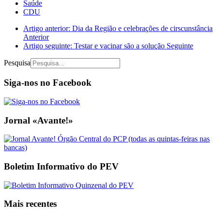
Saúde
CDU
Artigo anterior: Dia da Região e celebrações de cirscunstância
Anterior
Artigo seguinte: Testar e vacinar são a solução
Seguinte
Pesquisa
Siga-nos no Facebook
Jornal «Avante!»
Boletim Informativo do PEV
Mais recentes