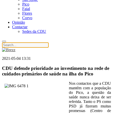
Pico
Faial
Flores
Corvo
Opinião
Contactar
Sedes da CDU
2021-05-04 13:31
CDU defende prioridade ao investimento na rede de
cuidados primários de saúde na ilha do Pico
Nos contactos que a CDU
mantém com a população
do Pico, a questão da
saúde nunca deixa de ser
referida. Tanto o PS como
PSD já fizeram muitas
promessas (Centro de