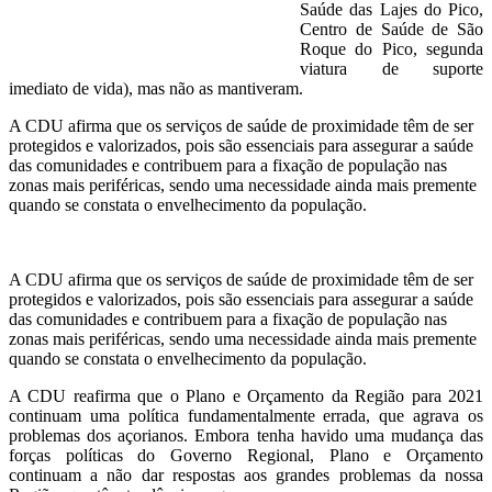
Saúde das Lajes do Pico,
Centro de Saúde de São
Roque do Pico, segunda
viatura de suporte
imediato de vida), mas não as mantiveram.
A CDU afirma que os serviços de saúde de proximidade têm de ser
protegidos e valorizados, pois são essenciais para assegurar a saúde
das comunidades e contribuem para a fixação de população nas
zonas mais periféricas, sendo uma necessidade ainda mais premente
quando se constata o envelhecimento da população.
A CDU afirma que os serviços de saúde de proximidade têm de ser
protegidos e valorizados, pois são essenciais para assegurar a saúde
das comunidades e contribuem para a fixação de população nas
zonas mais periféricas, sendo uma necessidade ainda mais premente
quando se constata o envelhecimento da população.
A CDU reafirma que o Plano e Orçamento da Região para 2021
continuam uma política fundamentalmente errada, que agrava os
problemas dos açorianos. Embora tenha havido uma mudança das
forças políticas do Governo Regional, Plano e Orçamento
continuam a não dar respostas aos grandes problemas da nossa