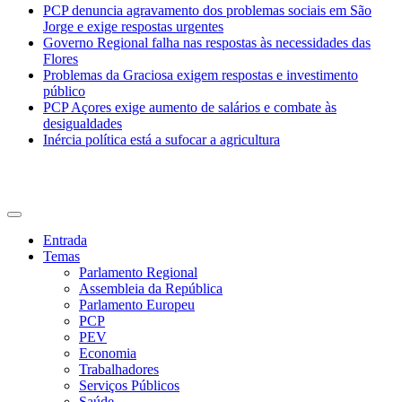
PCP denuncia agravamento dos problemas sociais em São
Jorge e exige respostas urgentes
Governo Regional falha nas respostas às necessidades das
Flores
Problemas da Graciosa exigem respostas e investimento
público
PCP Açores exige aumento de salários e combate às
desigualdades
Inércia política está a sufocar a agricultura
CDU Açores
Entrada
Temas
Parlamento Regional
Assembleia da República
Parlamento Europeu
PCP
PEV
Economia
Trabalhadores
Serviços Públicos
Saúde