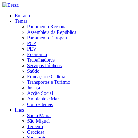
Entrada
Temas
Parlamento Regional
Assembleia da República
Parlamento Europeu
PCP
PEV
Economia
Trabalhadores
Serviços Públicos
Saúde
Educação e Cultura
Transportes e Turismo
Justiça
Acção Social
Ambiente e Mar
Outros temas
Ilhas
Santa Maria
São Miguel
Terceira
Graciosa
São Jorge