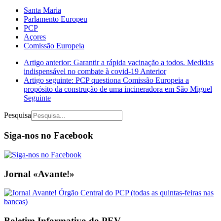
Santa Maria
Parlamento Europeu
PCP
Açores
Comissão Europeia
Artigo anterior: Garantir a rápida vacinação a todos. Medidas
indispensável no combate à covid-19
Anterior
Artigo seguinte: PCP questiona Comissão Europeia a
propósito da construção de uma incineradora em São Miguel
Seguinte
Pesquisa
Siga-nos no Facebook
Jornal «Avante!»
Boletim Informativo do PEV