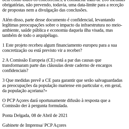
obrigatórias, não prevendo, todavia, uma data-limite para a receção
de propostas nem a divulgação das conclusões.
Além disso, parte desse documento é confidencial, levantando
legítimas preocupações sobre o impacto da infraestrutura no meio-
ambiente, saúde pública e economia daquela ilha visada, mas
também de todo o arquipélago.
1 Este projeto recebeu algum financiamento europeu para a sua
concretização ou está previsto vir a receber?
2 A Comissão Europeia (CE) está a par das causas que
transformaram parte das cláusulas deste caderno de encargos
confidenciais?
3 Que medidas prevê a CE para garantir que serão salvaguardadas
as preocupações da população mariense em particular e, em geral,
da população açoriana?»
O PCP Açores dará oportunamente difusão à resposta que a
Comissão der à pergunta formulada.
Ponta Delgada, 08 de Abril de 2021
Gabinete de Imprensa/ PCP Açores