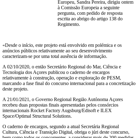
Europeu, Sandra Pereira, dirigiu ontem
à Comissão Europeia a seguinte
pergunta, com pedido de resposta
escrita ao abrigo do artigo 138 do
Regimento.
«Desde o início, este projeto está envolvido em polémica e os
anúncios públicos relativamente ao seu desenvolvimento
caracterizam-se por uma total ausência de informação.
A 02/10/2020, o então Secretário Regional do Mar, Ciência e
Tecnologia dos Açores publicou o caderno de encargos
relativamente à construção, operação e exploração de PESM,
marcando a fase final do concurso internacional para a concretização
deste projeto.
A 21/01/2021, o Governo Regional Região Autónoma Açores
recebeu duas propostas finais apresentadas pelos consórcios
internacionais Rocket Factory Augsburg/Edisoft e ILEX
Space/Optimal Structural Solutions.
O caderno de encargos, segundo a atual Secretária Regional
Cultura, Ciência e Transição Digital, obriga o júri deste concurso,
bem como todos os concorrentes, a considerar mais de 200 medidas