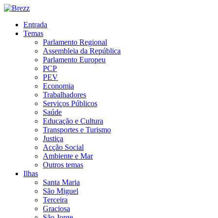
Entrada
Temas
Parlamento Regional
Assembleia da República
Parlamento Europeu
PCP
PEV
Economia
Trabalhadores
Serviços Públicos
Saúde
Educação e Cultura
Transportes e Turismo
Justiça
Acção Social
Ambiente e Mar
Outros temas
Ilhas
Santa Maria
São Miguel
Terceira
Graciosa
São Jorge