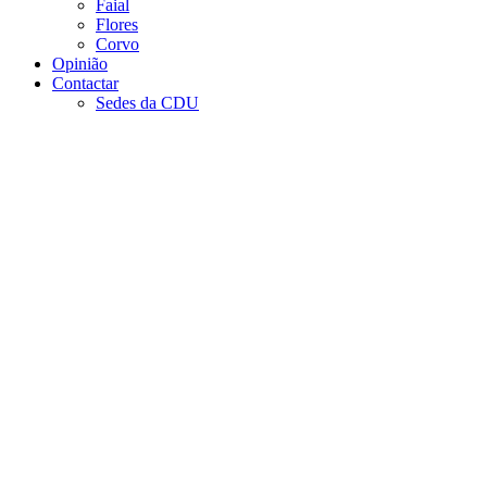
Faial
Flores
Corvo
Opinião
Contactar
Sedes da CDU