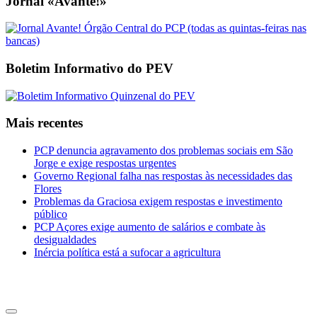
Jornal «Avante!»
Boletim Informativo do PEV
Mais recentes
PCP denuncia agravamento dos problemas sociais em São
Jorge e exige respostas urgentes
Governo Regional falha nas respostas às necessidades das
Flores
Problemas da Graciosa exigem respostas e investimento
público
PCP Açores exige aumento de salários e combate às
desigualdades
Inércia política está a sufocar a agricultura
CDU Açores