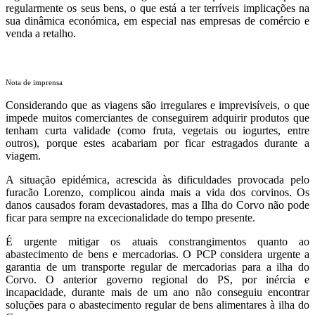
regularmente os seus bens, o que está a ter terríveis implicações na
sua dinâmica económica, em especial nas empresas de comércio e
venda a retalho.
Nota de imprensa
Considerando que as viagens são irregulares e imprevisíveis, o que
impede muitos comerciantes de conseguirem adquirir produtos que
tenham curta validade (como fruta, vegetais ou iogurtes, entre
outros), porque estes acabariam por ficar estragados durante a
viagem.
A situação epidémica, acrescida às dificuldades provocada pelo
furacão Lorenzo, complicou ainda mais a vida dos corvinos. Os
danos causados foram devastadores, mas a Ilha do Corvo não pode
ficar para sempre na excecionalidade do tempo presente.
É urgente mitigar os atuais constrangimentos quanto ao
abastecimento de bens e mercadorias. O PCP considera urgente a
garantia de um transporte regular de mercadorias para a ilha do
Corvo. O anterior governo regional do PS, por inércia e
incapacidade, durante mais de um ano não conseguiu encontrar
soluções para o abastecimento regular de bens alimentares à ilha do