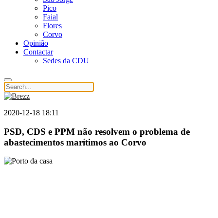
Pico
Faial
Flores
Corvo
Opinião
Contactar
Sedes da CDU
2020-12-18 18:11
PSD, CDS e PPM não resolvem o problema de
abastecimentos marítimos ao Corvo