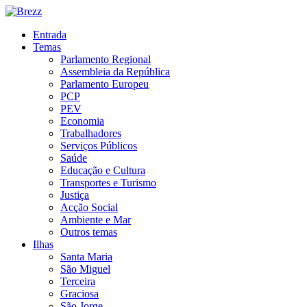
Entrada
Temas
Parlamento Regional
Assembleia da República
Parlamento Europeu
PCP
PEV
Economia
Trabalhadores
Serviços Públicos
Saúde
Educação e Cultura
Transportes e Turismo
Justiça
Acção Social
Ambiente e Mar
Outros temas
Ilhas
Santa Maria
São Miguel
Terceira
Graciosa
São Jorge