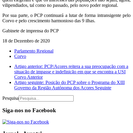
vilipendiados, tal como no passado, pelo novo poder regional.
Por sua parte, o PCP continuará a lutar de forma intransigente pelo
Corvo e pelo crescimento harmonioso das 9 ilhas.
Gabinete de imprensa do PCP
18 de Dezembro de 2020
Parlamento Regional
Corvo
Artigo anterior: PCP/Açores reitera a sua preocupação com a
situação de impasse e indefinição em que se encontra a USI
Corvo
Anterior
Artigo seguinte: Posição do PCP sobre o Programa do XIII
Governo da Região Autónoma dos Açores
Seguinte
Pesquisa
Siga-nos no Facebook