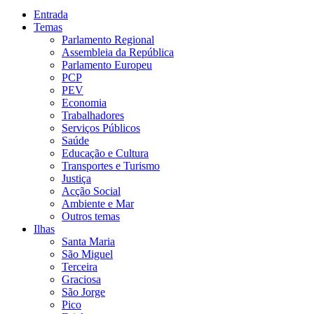
Entrada
Temas
Parlamento Regional
Assembleia da República
Parlamento Europeu
PCP
PEV
Economia
Trabalhadores
Serviços Públicos
Saúde
Educação e Cultura
Transportes e Turismo
Justiça
Acção Social
Ambiente e Mar
Outros temas
Ilhas
Santa Maria
São Miguel
Terceira
Graciosa
São Jorge
Pico