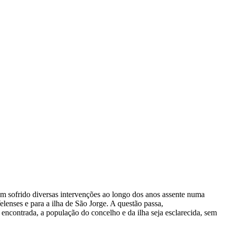
tem sofrido diversas intervenções ao longo dos anos assente numa
lenses e para a ilha de São Jorge. A questão passa,
 encontrada, a população do concelho e da ilha seja esclarecida, sem