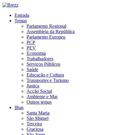
Entrada
Temas
Parlamento Regional
Assembleia da República
Parlamento Europeu
PCP
PEV
Economia
Trabalhadores
Serviços Públicos
Saúde
Educação e Cultura
Transportes e Turismo
Justiça
Acção Social
Ambiente e Mar
Outros temas
Ilhas
Santa Maria
São Miguel
Terceira
Graciosa
São Jorge