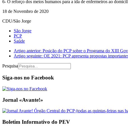
6- O reforço dos meios humanos para a ida de enfermeiros ao domicíl
18 de Novembro de 2020
CDU/São Jorge
São Jorge
PCP
Saúde
Artigo anterior: Posição do PCP sobre o Programa do XIII G
Artigo seguinte: OE 2021: PCP apresenta propostas importante
Pesquisa
Siga-nos no Facebook
Jornal «Avante!»
Boletim Informativo do PEV