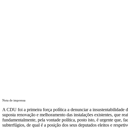
Nota de imprensa
A CDU foi a primeira força política a denunciar a insustentabilidade 
suposta renovação e melhoramento das instalações existentes, que rea
fundamentalmente, pela vontade política, posto isto, é urgente que, f
subterfúgios, de qual é a posição dos seus deputados eleitos e respeti