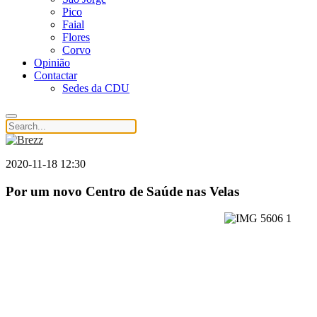
Pico
Faial
Flores
Corvo
Opinião
Contactar
Sedes da CDU
2020-11-18 12:30
Por um novo Centro de Saúde nas Velas