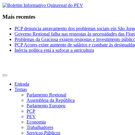
Mais recentes
PCP denuncia agravamento dos problemas sociais em São Jorge 
Governo Regional falha nas respostas às necessidades das Flor
Problemas da Graciosa exigem respostas e investimento públic
PCP Açores exige aumento de salários e combate às desigualda
Inércia política está a sufocar a agricultura
CDU Açores
Entrada
Temas
Parlamento Regional
Assembleia da República
Parlamento Europeu
PCP
PEV
Economia
Trabalhadores
Serviços Públicos