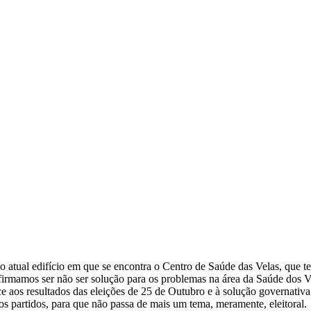
do atual edifício em que se encontra o Centro de Saúde das Velas, que 
firmamos ser não ser solução para os problemas na área da Saúde dos Ve
ace aos resultados das eleições de 25 de Outubro e à solução governativa
vos partidos, para que não passa de mais um tema, meramente, eleitoral.