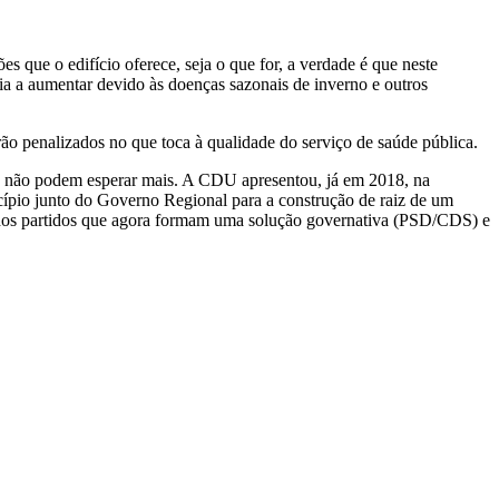
que o edifício oferece, seja o que for, a verdade é que neste
ia a aumentar devido às doenças sazonais de inverno e outros
ão penalizados no que toca à qualidade do serviço de saúde pública.
nses não podem esperar mais. A CDU apresentou, já em 2018, na
pio junto do Governo Regional para a construção de raiz de um
a dos partidos que agora formam uma solução governativa (PSD/CDS) e