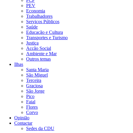
PCP
PEV
Economia
Trabalhadores
Serviços Públicos
Saúde
Educação e Cultura
Transportes e Turismo
Justiça
Acção Social
Ambiente e Mar
Outros temas
Ilhas
Santa Maria
São Miguel
Terceira
Graciosa
São Jorge
Pico
Faial
Flores
Corvo
Opinião
Contactar
Sedes da CDU