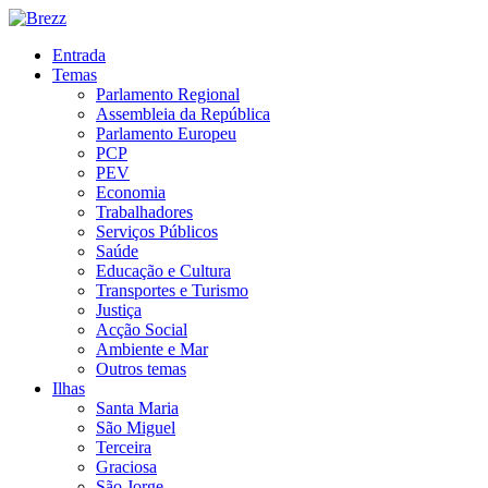
Entrada
Temas
Parlamento Regional
Assembleia da República
Parlamento Europeu
PCP
PEV
Economia
Trabalhadores
Serviços Públicos
Saúde
Educação e Cultura
Transportes e Turismo
Justiça
Acção Social
Ambiente e Mar
Outros temas
Ilhas
Santa Maria
São Miguel
Terceira
Graciosa
São Jorge