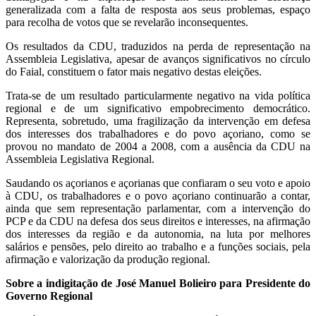
generalizada com a falta de resposta aos seus problemas, espaço
para recolha de votos que se revelarão inconsequentes.
Os resultados da CDU, traduzidos na perda de representação na
Assembleia Legislativa, apesar de avanços significativos no círculo
do Faial, constituem o fator mais negativo destas eleições.
Trata-se de um resultado particularmente negativo na vida política
regional e de um significativo empobrecimento democrático.
Representa, sobretudo, uma fragilização da intervenção em defesa
dos interesses dos trabalhadores e do povo açoriano, como se
provou no mandato de 2004 a 2008, com a ausência da CDU na
Assembleia Legislativa Regional.
Saudando os açorianos e açorianas que confiaram o seu voto e apoio
à CDU, os trabalhadores e o povo açoriano continuarão a contar,
ainda que sem representação parlamentar, com a intervenção do
PCP e da CDU na defesa dos seus direitos e interesses, na afirmação
dos interesses da região e da autonomia, na luta por melhores
salários e pensões, pelo direito ao trabalho e a funções sociais, pela
afirmação e valorização da produção regional.
Sobre a indigitação de José Manuel Bolieiro para Presidente do
Governo Regional