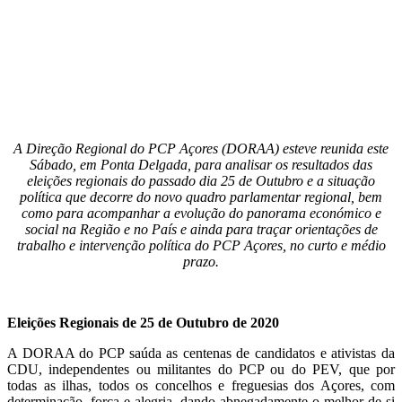
A Direção Regional do PCP Açores (DORAA) esteve reunida este
Sábado, em Ponta Delgada, para analisar os resultados das
eleições regionais do passado dia 25 de Outubro e a situação
política que decorre do novo quadro parlamentar regional, bem
como para acompanhar a evolução do panorama económico e
social na Região e no País e ainda para traçar orientações de
trabalho e intervenção política do PCP Açores, no curto e médio
prazo.
Eleições Regionais de 25 de Outubro de 2020
A DORAA do PCP saúda as centenas de candidatos e ativistas da
CDU, independentes ou militantes do PCP ou do PEV, que por
todas as ilhas, todos os concelhos e freguesias dos Açores, com
determinação, força e alegria, dando abnegadamente o melhor de si