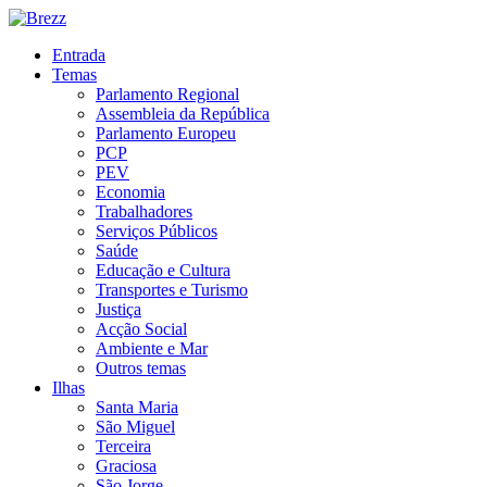
Entrada
Temas
Parlamento Regional
Assembleia da República
Parlamento Europeu
PCP
PEV
Economia
Trabalhadores
Serviços Públicos
Saúde
Educação e Cultura
Transportes e Turismo
Justiça
Acção Social
Ambiente e Mar
Outros temas
Ilhas
Santa Maria
São Miguel
Terceira
Graciosa
São Jorge