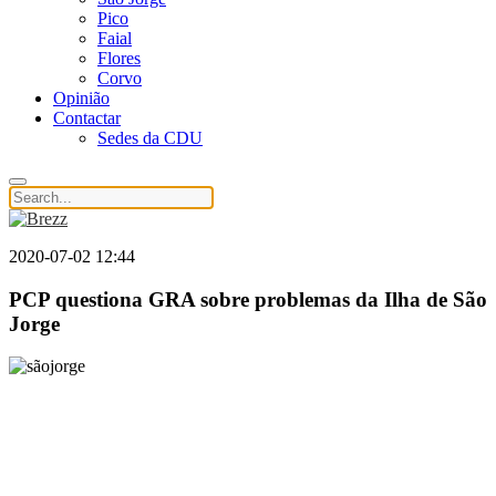
Pico
Faial
Flores
Corvo
Opinião
Contactar
Sedes da CDU
2020-07-02 12:44
PCP questiona GRA sobre problemas da Ilha de São
Jorge