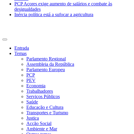
PCP Açores exige aumento de salários e combate às
desigualdades
Inércia política está a sufocar a agricultura
CDU Açores
Entrada
Temas
Parlamento Regional
Assembleia da República
Parlamento Europeu
PCP
PEV
Economia
Trabalhadores
Serviços Públicos
Saúde
Educação e Cultura
Transportes e Turismo
Justiça
Acção Social
Ambiente e Mar