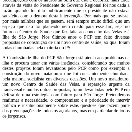
através da visita do Presidente do Governo Regional foi nos dada a
razão quando foi dito publicamente que o presidente não estava
satisfeito com a demora desta intervenção. Por mais que se invista,
por mais milhões que se gastem, será sempre muito difícil que um
espaço que não foi planeado nem criado para esse fim, seja no
futuro o Centro de Saúde que faz falta ao concelho das Velas e à
Ilha de São Jorge. Nos últimos anos o PCP tem feito diversas
propostas de construção de um novo centro de saúde, ao qual foram
todas chumbadas pela maioria do PS.
A Comissão de Ilha do PCP São Jorge está atenta aos problemas da
ilha e procura atuar em várias instâncias, considerando que muitos
destes projetos foram levantados pelo PCP como por exemplo a
construção do novo matadouro que foi constantemente chumbada
pela maioria socialista em diversas ocasiões. Um novo matadouro,
um novo Centro de Saúde das Velas, a reparação urgente da
transversal e muitas outras propostas, foram levantadas pelo PCP em
defesa de uma estratégia com futuro para São Jorge. Pretendemos
reafirmar a necessidade, o compromisso e a prioridade de intervir
política e institucionalmente sobre estas questões que fazem parte
das preocupações de todos os açorianos, mas em particular de todos
os jorgenses.