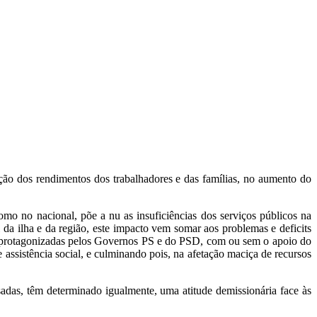
ção dos rendimentos dos trabalhadores e das famílias, no aumento do
mo no nacional, põe a nu as insuficiências dos serviços públicos na
 da ilha e da região, este impacto vem somar aos problemas e deficits
sido protagonizadas pelos Governos PS e do PSD, com ou sem o apoio do
 assistência social, e culminando pois, na afetação maciça de recursos
sadas, têm determinado igualmente, uma atitude demissionária face às