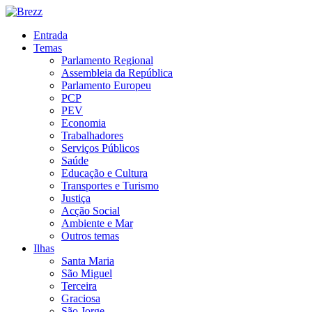
Entrada
Temas
Parlamento Regional
Assembleia da República
Parlamento Europeu
PCP
PEV
Economia
Trabalhadores
Serviços Públicos
Saúde
Educação e Cultura
Transportes e Turismo
Justiça
Acção Social
Ambiente e Mar
Outros temas
Ilhas
Santa Maria
São Miguel
Terceira
Graciosa
São Jorge