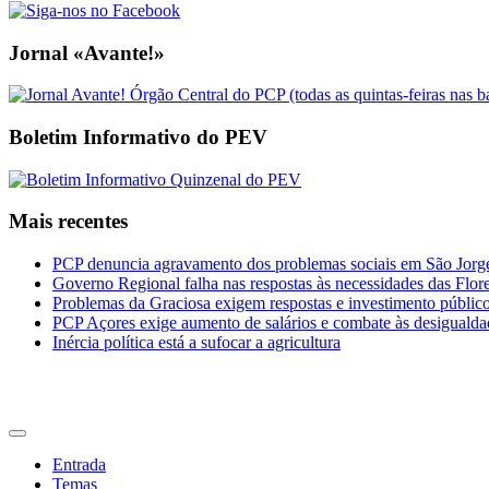
Jornal «Avante!»
Boletim Informativo do PEV
Mais recentes
PCP denuncia agravamento dos problemas sociais em São Jorge 
Governo Regional falha nas respostas às necessidades das Flor
Problemas da Graciosa exigem respostas e investimento públic
PCP Açores exige aumento de salários e combate às desigualda
Inércia política está a sufocar a agricultura
CDU Açores
Entrada
Temas