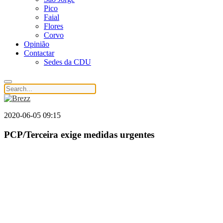
Pico
Faial
Flores
Corvo
Opinião
Contactar
Sedes da CDU
2020-06-05 09:15
PCP/Terceira exige medidas urgentes