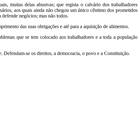
is, muitas delas abusivas; que regista o calvário dos trabalhadores
sários, aos quais ainda não chegou um único cêntimo dos prometidos
ta defende negócios; mas não todos.
primento das suas obrigações e até para a aquisição de alimentos.
oblemas que se tem colocado aos trabalhadores e a toda a população
. Defendam-se os direitos, a democracia, o povo e a Constituição.