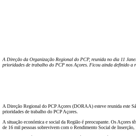
A Direção da Organização Regional do PCP, reunida no dia 11 Janeiro 
prioridades de trabalho do PCP nos Açores. Ficou ainda definido a r
A Direção Regional do PCP Açores (DORAA) esteve reunida este Sábado, 
prioridades de trabalho do PCP Açores.
A situação económica e social da Região é preocupante. Os Açores tê
de 16 mil pessoas sobrevivem com o Rendimento Social de Inserção, p