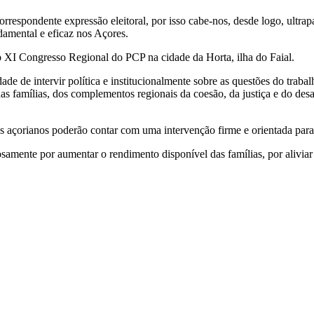
rrespondente expressão eleitoral, por isso cabe-nos, desde logo, ultrapa
amental e eficaz nos Açores.
XI Congresso Regional do PCP na cidade da Horta, ilha do Faial.
de intervir política e institucionalmente sobre as questões do trabal
 das famílias, dos complementos regionais da coesão, da justiça e do de
 açorianos poderão contar com uma intervenção firme e orientada para 
mente por aumentar o rendimento disponível das famílias, por aliviar o