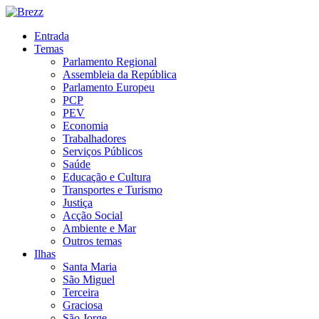
Entrada
Temas
Parlamento Regional
Assembleia da República
Parlamento Europeu
PCP
PEV
Economia
Trabalhadores
Serviços Públicos
Saúde
Educação e Cultura
Transportes e Turismo
Justiça
Acção Social
Ambiente e Mar
Outros temas
Ilhas
Santa Maria
São Miguel
Terceira
Graciosa
São Jorge