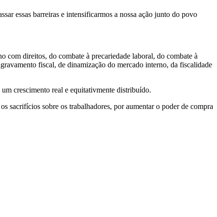
ssar essas barreiras e intensificarmos a nossa ação junto do povo
ho com direitos, do combate à precariedade laboral, do combate à
sagravamento fiscal, de dinamização do mercado interno, da fiscalidade
um crescimento real e equitativmente distribuído.
s sacrifícios sobre os trabalhadores, por aumentar o poder de compra