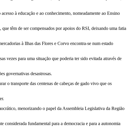
se o acesso à educação e ao conhecimento, nomeadamente ao Ensino
os, que têm de ser compensados por apoios do RSI, deixando uma fatia
mercadorias à Ilhas das Flores e Corvo encontra-se num estado
sas vezes para uma situação que poderia ter sido evitada através de
ões governativas desastrosas.
ar o transporte das centenas de cabeças de gado vivo que os
er.
mocrático, menorizando o papel da Assembleia Legislativa da Região
nte considerada fundamental para a democracia e para a autonomia