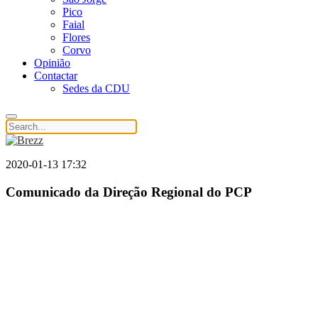
Pico
Faial
Flores
Corvo
Opinião
Contactar
Sedes da CDU
2020-01-13 17:32
Comunicado da Direção Regional do PCP