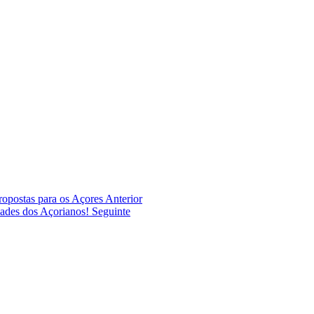
ropostas para os Açores
Anterior
dades dos Açorianos!
Seguinte