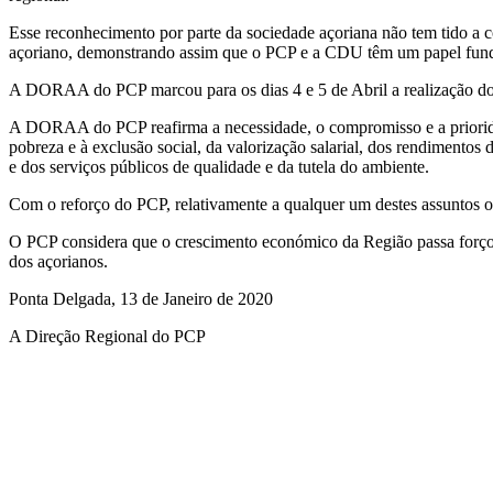
Esse reconhecimento por parte da sociedade açoriana não tem tido a co
açoriano, demonstrando assim que o PCP e a CDU têm um papel fund
A DORAA do PCP marcou para os dias 4 e 5 de Abril a realização do 
A DORAA do PCP reafirma a necessidade, o compromisso e a prioridade 
pobreza e à exclusão social, da valorização salarial, dos rendimentos
e dos serviços públicos de qualidade e da tutela do ambiente.
Com o reforço do PCP, relativamente a qualquer um destes assuntos os
O PCP considera que o crescimento económico da Região passa forçosa
dos açorianos.
Ponta Delgada, 13 de Janeiro de 2020
A Direção Regional do PCP