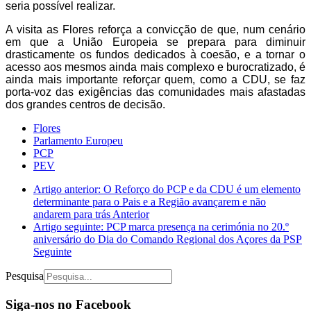
seria possível realizar.
A visita as Flores reforça a convicção de que, num cenário
em que a União Europeia se prepara para diminuir
drasticamente os fundos dedicados à coesão, e a tornar o
acesso aos mesmos ainda mais complexo e burocratizado, é
ainda mais importante reforçar quem, como a CDU, se faz
porta-voz das exigências das comunidades mais afastadas
dos grandes centros de decisão.
Flores
Parlamento Europeu
PCP
PEV
Artigo anterior: O Reforço do PCP e da CDU é um elemento
determinante para o Pais e a Região avançarem e não
andarem para trás
Anterior
Artigo seguinte: PCP marca presença na cerimónia no 20.º
aniversário do Dia do Comando Regional dos Açores da PSP
Seguinte
Pesquisa
Siga-nos no Facebook