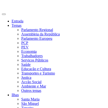
CDU Açores
Entrada
Temas
Parlamento Regional
Assembleia da República
Parlamento Europeu
PCP
PEV
Economia
Trabalhadores
Serviços Públicos
Saúde
Educação e Cultura
Transportes e Turismo
Justiça
Acção Social
Ambiente e Mar
Outros temas
Ilhas
Santa Maria
São Miguel
Terceira