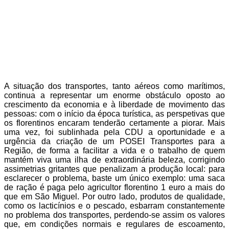
A situação dos transportes, tanto aéreos como marítimos,
continua a representar um enorme obstáculo oposto ao
crescimento da economia e à liberdade de movimento das
pessoas: com o início da época turística, as perspetivas que
os florentinos encaram tenderão certamente a piorar. Mais
uma vez, foi sublinhada pela CDU a oportunidade e a
urgência da criação de um POSEI Transportes para a
Região, de forma a facilitar a vida e o trabalho de quem
mantém viva uma ilha de extraordinária beleza, corrigindo
assimetrias gritantes que penalizam a produção local: para
esclarecer o problema, baste um único exemplo: uma saca
de ração é paga pelo agricultor florentino 1 euro a mais do
que em São Miguel. Por outro lado, produtos de qualidade,
como os lacticínios e o pescado, esbarram constantemente
no problema dos transportes, perdendo-se assim os valores
que, em condições normais e regulares de escoamento,