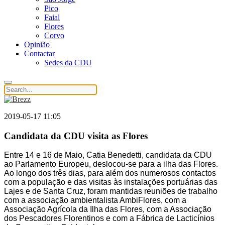
Pico
Faial
Flores
Corvo
Opinião
Contactar
Sedes da CDU
2019-05-17 11:05
Candidata da CDU visita as Flores
Entre 14 e 16 de Maio, Catia Benedetti, candidata da CDU
ao Parlamento Europeu, deslocou-se para a ilha das Flores.
Ao longo dos três dias, para além dos numerosos contactos
com a população e das visitas às instalações portuárias das
Lajes e de Santa Cruz, foram mantidas reuniões de trabalho
com a associação ambientalista AmbiFlores, com a
Associação Agrícola da Ilha das Flores, com a Associação
dos Pescadores Florentinos e com a Fábrica de Lacticínios