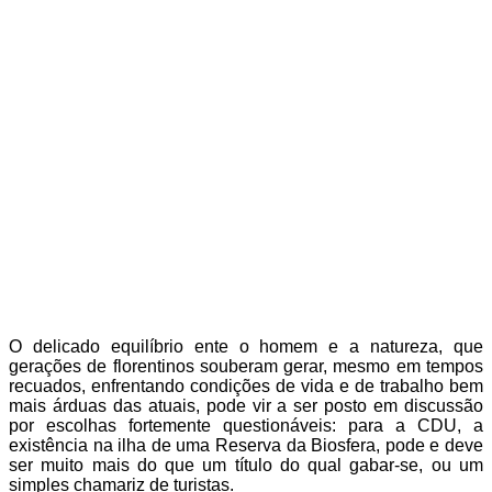
O delicado equilíbrio ente o homem e a natureza, que
gerações de florentinos souberam gerar, mesmo em tempos
recuados, enfrentando condições de vida e de trabalho bem
mais árduas das atuais, pode vir a ser posto em discussão
por escolhas fortemente questionáveis: para a CDU, a
existência na ilha de uma Reserva da Biosfera, pode e deve
ser muito mais do que um título do qual gabar-se, ou um
simples chamariz de turistas.