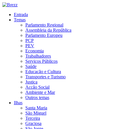
Entrada
Temas
Parlamento Regional
Assembleia da República
Parlamento Europeu
PCP
PEV
Economia
Trabalhadores
Serviços Públicos
Saúde
Educação e Cultura
Transportes e Turismo
Justiça
Acção Social
Ambiente e Mar
Outros temas
Ilhas
Santa Maria
São Miguel
Terceira
Graciosa
São Jorge