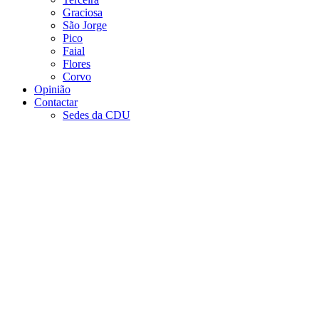
Graciosa
São Jorge
Pico
Faial
Flores
Corvo
Opinião
Contactar
Sedes da CDU