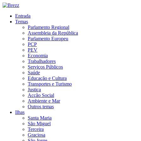
Entrada
Temas
Parlamento Regional
Assembleia da República
Parlamento Europeu
PCP
PEV
Economia
Trabalhadores
Serviços Públicos
Saúde
Educação e Cultura
Transportes e Turismo
Justiça
Acção Social
Ambiente e Mar
Outros temas
Ilhas
Santa Maria
São Miguel
Terceira
Graciosa
São Jorge