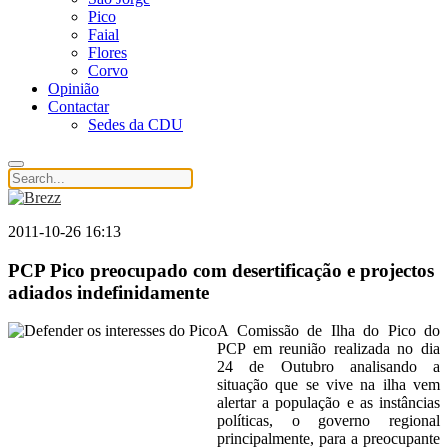
Pico
Faial
Flores
Corvo
Opinião
Contactar
Sedes da CDU
2011-10-26 16:13
PCP Pico preocupado com desertificação e projectos
adiados indefinidamente
A Comissão de Ilha do Pico do
PCP em reunião realizada no dia
24 de Outubro analisando a
situação que se vive na ilha vem
alertar a população e as instâncias
políticas, o governo regional
principalmente, para a preocupante