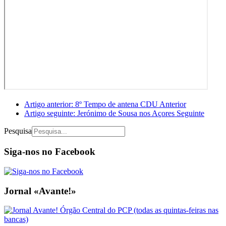
Artigo anterior: 8º Tempo de antena CDU
Anterior
Artigo seguinte: Jerónimo de Sousa nos Açores
Seguinte
Pesquisa
Siga-nos no Facebook
Jornal «Avante!»