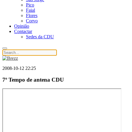
Pico
Faial
Flores
Corvo
Opinião
Contactar
Sedes da CDU
2008-10-12 22:25
7º Tempo de antena CDU