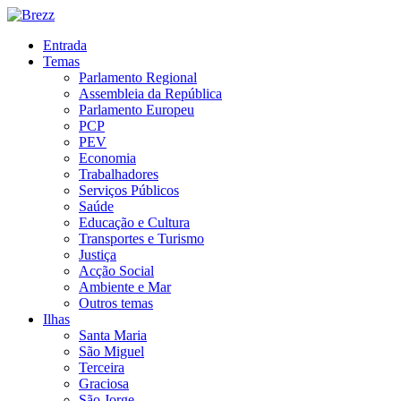
Entrada
Temas
Parlamento Regional
Assembleia da República
Parlamento Europeu
PCP
PEV
Economia
Trabalhadores
Serviços Públicos
Saúde
Educação e Cultura
Transportes e Turismo
Justiça
Acção Social
Ambiente e Mar
Outros temas
Ilhas
Santa Maria
São Miguel
Terceira
Graciosa
São Jorge