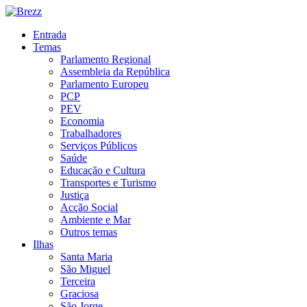
Entrada
Temas
Parlamento Regional
Assembleia da República
Parlamento Europeu
PCP
PEV
Economia
Trabalhadores
Serviços Públicos
Saúde
Educação e Cultura
Transportes e Turismo
Justiça
Acção Social
Ambiente e Mar
Outros temas
Ilhas
Santa Maria
São Miguel
Terceira
Graciosa
São Jorge