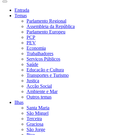
Entrada
Temas
Parlamento Regional
Assembleia da República
Parlamento Europeu
PCP
PEV
Economia
Trabalhadores
Serviços Públicos
Saúde
Educação e Cultura
Transportes e Turismo
Justiça
Acção Social
Ambiente e Mar
Outros temas
Ilhas
Santa Maria
São Miguel
Terceira
Graciosa
São Jorge
Pico