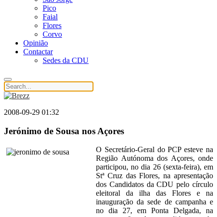
Pico
Faial
Flores
Corvo
Opinião
Contactar
Sedes da CDU
2008-09-29 01:32
Jerónimo de Sousa nos Açores
O Secretário-Geral do PCP esteve na
Região Autónoma dos Açores, onde
participou, no dia 26 (sexta-feira), em
Stª Cruz das Flores, na apresentação
dos Candidatos da CDU pelo círculo
eleitoral da ilha das Flores e na
inauguração da sede de campanha e
no dia 27, em Ponta Delgada, na