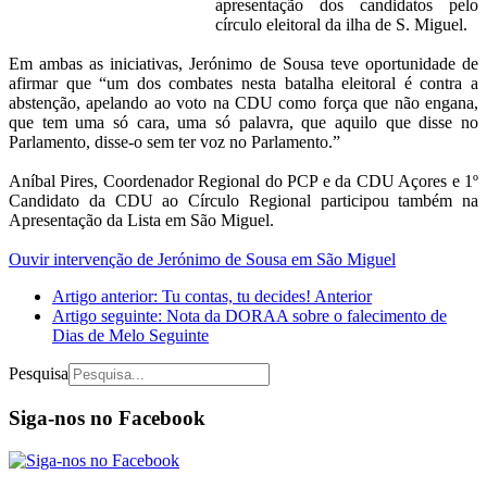
apresentação dos candidatos pelo
círculo eleitoral da ilha de S. Miguel.
Em ambas as iniciativas, Jerónimo de Sousa teve oportunidade de
afirmar que “um dos combates nesta batalha eleitoral é contra a
abstenção, apelando ao voto na CDU como força que não engana,
que tem uma só cara, uma só palavra, que aquilo que disse no
Parlamento, disse-o sem ter voz no Parlamento.”
Aníbal Pires, Coordenador Regional do PCP e da CDU Açores e 1º
Candidato da CDU ao Círculo Regional participou também na
Apresentação da Lista em São Miguel.
Ouvir intervenção de Jerónimo de Sousa em São Miguel
Artigo anterior: Tu contas, tu decides!
Anterior
Artigo seguinte: Nota da DORAA sobre o falecimento de
Dias de Melo
Seguinte
Pesquisa
Siga-nos no Facebook