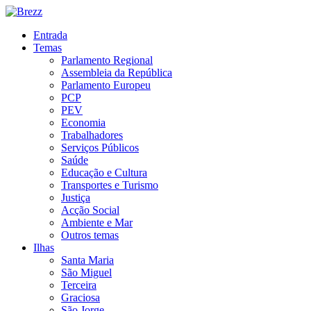
Entrada
Temas
Parlamento Regional
Assembleia da República
Parlamento Europeu
PCP
PEV
Economia
Trabalhadores
Serviços Públicos
Saúde
Educação e Cultura
Transportes e Turismo
Justiça
Acção Social
Ambiente e Mar
Outros temas
Ilhas
Santa Maria
São Miguel
Terceira
Graciosa
São Jorge