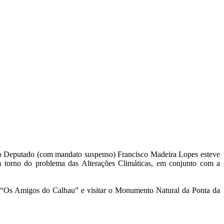
lo Deputado (com mandato suspenso) Francisco Madeira Lopes esteve
m torno do problema das Alterações Climáticas, em conjunto com a
ão “Os Amigos do Calhau” e visitar o Monumento Natural da Ponta da