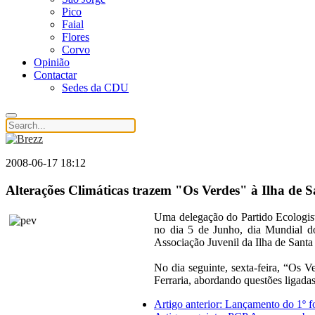
Pico
Faial
Flores
Corvo
Opinião
Contactar
Sedes da CDU
2008-06-17 18:12
Alterações Climáticas trazem "Os Verdes" à Ilha de 
Uma delegação do Partido Ecologis
no dia 5 de Junho, dia Mundial do
Associação Juvenil da Ilha de Santa
No dia seguinte, sexta-feira, “Os 
Ferraria, abordando questões ligada
Artigo anterior: Lançamento do 1º 