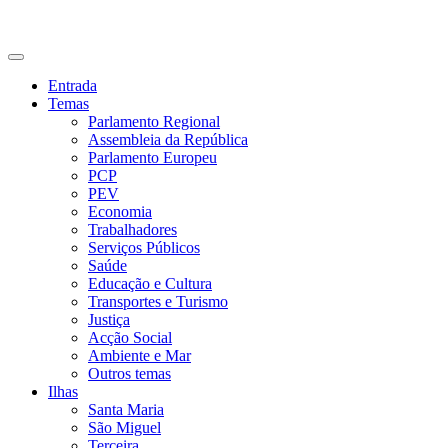
CDU Açores
Entrada
Temas
Parlamento Regional
Assembleia da República
Parlamento Europeu
PCP
PEV
Economia
Trabalhadores
Serviços Públicos
Saúde
Educação e Cultura
Transportes e Turismo
Justiça
Acção Social
Ambiente e Mar
Outros temas
Ilhas
Santa Maria
São Miguel
Terceira