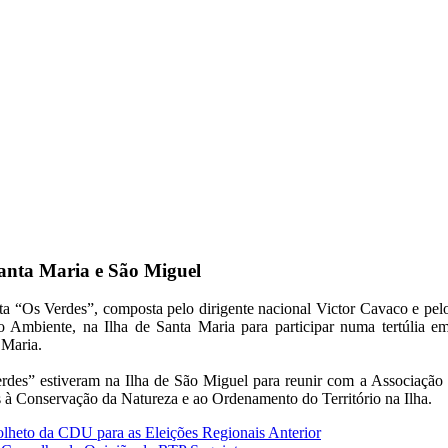
Santa Maria e São Miguel
ta “Os Verdes”, composta pelo dirigente nacional Victor Cavaco e pe
 Ambiente, na Ilha de Santa Maria para participar numa tertúlia e
 Maria.
Verdes” estiveram na Ilha de São Miguel para reunir com a Associaç
s à Conservação da Natureza e ao Ordenamento do Território na Ilha.
folheto da CDU para as Eleições Regionais
Anterior