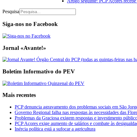
Artigo seguinte: PCP Açores receb
Pesquisa
Siga-nos no Facebook
Jornal «Avante!»
Boletim Informativo do PEV
Mais recentes
PCP denuncia agravamento dos problemas sociais em São Jorge 
Governo Regional falha nas respostas às necessidades das Flor
Problemas da Graciosa exigem respostas e investimento públic
PCP Açores exige aumento de salários e combate às desigualda
Inércia política está a sufocar a agricultura