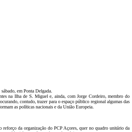
, sábado, em Ponta Delgada.
tes na Ilha de S. Miguel e, ainda, com Jorge Cordeiro, membro do
ocurando, contudo, trazer para o espaço público regional algumas das
nformam as políticas nacionais e da União Europeia.
 o reforço da organização do PCP Açores, quer no quadro unitário da