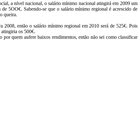
al, a nível nacional, o salário mínimo nacional atingirá em 2009 um
a de 5OO€. Sabendo-se que o salário mínimo regional é acrescido de
o queira.
a 2008, então o salário mínimo regional em 2010 será de 525€. Pois
atingiria os 500€.
to por quem aufere baixos rendimentos, então não sei como classificar