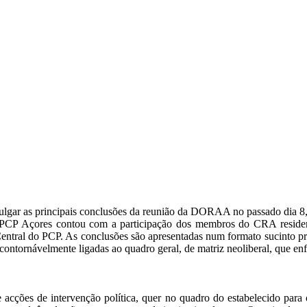
vulgar as principais conclusões da reunião da DORAA no passado dia 8
o PCP Açores contou com a participação dos membros do CRA residen
entral do PCP. As conclusões são apresentadas num formato sucinto pr
incontornávelmente ligadas ao quadro geral, de matriz neoliberal, que e
acções de intervenção política, quer no quadro do estabelecido para