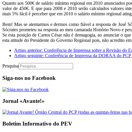
Quanto aos 500€ de salário mínimo regional em 2010 anunciados por 
valor de 450€. E que para 2008 e 2010 serão calculados valores in
mais 5% fácil é perceber que em 2010 o salário mínimo regional ating
Bem! Mas se atentarmos e dermos como fiável a resposta de José Só
Sócrates prometeu na resposta ao meu camarada Honório Novo e peran
Se esta posição de Cartos César não é demagogia, ao anunciar o que p
esta atitude do Presidente do Governo Regional pois, não acredito em
Artigo anterior: Conferência de Imprensa sobre a Revisão do 
Artigo seguinte: Conferência de Imprensa da DORAA do PCP
Pesquisa
Siga-nos no Facebook
Jornal «Avante!»
Boletim Informativo do PEV