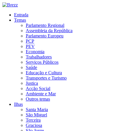
Entrada
Temas
Parlamento Regional
Assembleia da República
Parlamento Europeu
PCP
PEV
Economia
Trabalhadores
Serviços Públicos
Saúde
Educação e Cultura
Transportes e Turismo
Justiça
Acção Social
Ambiente e Mar
Outros temas
Ilhas
Santa Maria
São Miguel
Terceira
Graciosa
São Jorge