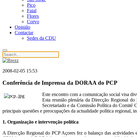
Pico
Faial
Flores
Corvo
Opinião
Contactar
Sedes da CDU
2008-02-05 15:53
Conferência de Imprensa da DORAA do PCP
Este encontro com a comunicação social visa di
Esta reunião plenária da Direcção Regional d
Secretariado e da Comissão Política do Comité C
principais questões e preocupações da actualidade política regional, 
1. Organização e intervenção política
A Direcção Regional do PCP Açores fez o balanço das actividades e 