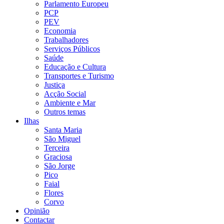
Parlamento Europeu
PCP
PEV
Economia
Trabalhadores
Serviços Públicos
Saúde
Educação e Cultura
Transportes e Turismo
Justiça
Acção Social
Ambiente e Mar
Outros temas
Ilhas
Santa Maria
São Miguel
Terceira
Graciosa
São Jorge
Pico
Faial
Flores
Corvo
Opinião
Contactar