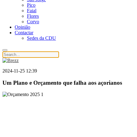
Pico
Faial
Flores
Corvo
Opinião
Contactar
Sedes da CDU
2024-11-25 12:39
Um Plano e Orçamento que falha aos açorianos