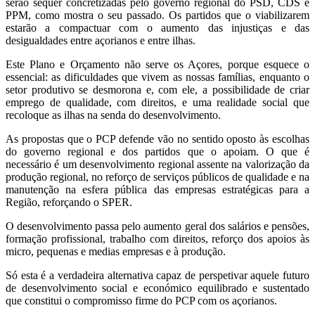
serão sequer concretizadas pelo governo regional do PSD, CDS e
PPM, como mostra o seu passado. Os partidos que o viabilizarem
estarão a compactuar com o aumento das injustiças e das
desigualdades entre açorianos e entre ilhas.
Este Plano e Orçamento não serve os Açores, porque esquece o
essencial: as dificuldades que vivem as nossas famílias, enquanto o
setor produtivo se desmorona e, com ele, a possibilidade de criar
emprego de qualidade, com direitos, e uma realidade social que
recoloque as ilhas na senda do desenvolvimento.
As propostas que o PCP defende vão no sentido oposto às escolhas
do governo regional e dos partidos que o apoiam. O que é
necessário é um desenvolvimento regional assente na valorização da
produção regional, no reforço de serviços públicos de qualidade e na
manutenção na esfera pública das empresas estratégicas para a
Região, reforçando o SPER.
O desenvolvimento passa pelo aumento geral dos salários e pensões,
formação profissional, trabalho com direitos, reforço dos apoios às
micro, pequenas e medias empresas e à produção.
Só esta é a verdadeira alternativa capaz de perspetivar aquele futuro
de desenvolvimento social e económico equilibrado e sustentado
que constitui o compromisso firme do PCP com os açorianos.