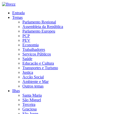
Entrada
Temas
Parlamento Regional
Assembleia da República
Parlamento Europeu
PCP
PEV
Economia
Trabalhadores
Serviços Públicos
Saúde
Educação e Cultura
Transportes e Turismo
Justiça
Acção Social
Ambiente e Mar
Outros temas
Ilhas
Santa Maria
São Miguel
Terceira
Graciosa
São Jorge