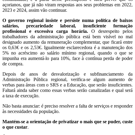
açorianos, que já não viram respostas aos seus problemas em 2022,
2023 e 2024, assim vão continuar.
O governo regional insiste e persiste numa política de baixos
salários, precariedade laboral, insuficiente formação
profissional e excessiva carga horária.
O desrespeito pelos
trabalhadores da administração pública está bem visível no mal
designado aumento da remuneração complementar, que ficará entre
os 0,63€ e os 2,53€. Igualmente esclarecedora é a manutenção dos
5% no acréscimo ao salário mínimo regional, quando o que se
impunha era aumentá-lo para 10%, face à contínua perda de poder
de compra.
Depois de anos de desvalorização e subfinanciamento da
Administração Pública regional, verifica-se algum aumento de
verbas para áreas com o SRS e a Educação, que serão insuficientes.
Faltará ainda saber como essas verbas serão canalizadas e qual será
a taxa de execução.
Não basta anunciar: é preciso resolver a falta de serviços e responder
às necessidades da população.
Mantém-se a orientação de privatizar o mais que se puder, custe
o que custar
.