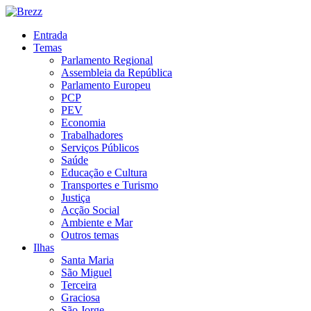
Entrada
Temas
Parlamento Regional
Assembleia da República
Parlamento Europeu
PCP
PEV
Economia
Trabalhadores
Serviços Públicos
Saúde
Educação e Cultura
Transportes e Turismo
Justiça
Acção Social
Ambiente e Mar
Outros temas
Ilhas
Santa Maria
São Miguel
Terceira
Graciosa
São Jorge