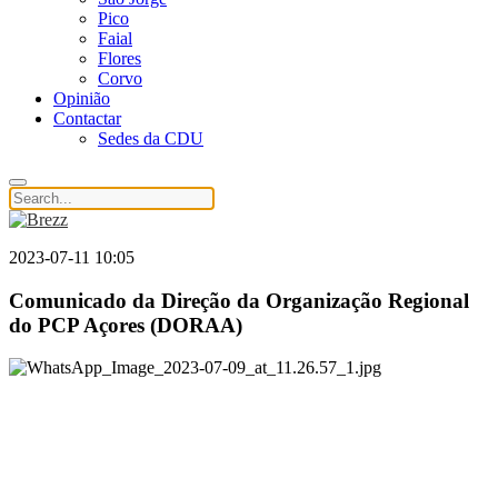
Pico
Faial
Flores
Corvo
Opinião
Contactar
Sedes da CDU
2023-07-11 10:05
Comunicado da Direção da Organização Regional
do PCP Açores (DORAA)