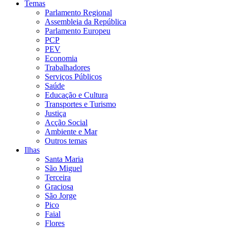
Temas
Parlamento Regional
Assembleia da República
Parlamento Europeu
PCP
PEV
Economia
Trabalhadores
Serviços Públicos
Saúde
Educação e Cultura
Transportes e Turismo
Justiça
Acção Social
Ambiente e Mar
Outros temas
Ilhas
Santa Maria
São Miguel
Terceira
Graciosa
São Jorge
Pico
Faial
Flores