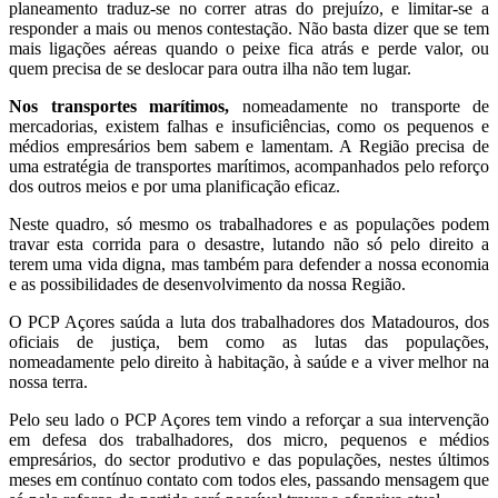
planeamento traduz-se no correr atras do prejuízo, e limitar-se a
responder a mais ou menos contestação. Não basta dizer que se tem
mais ligações aéreas quando o peixe fica atrás e perde valor, ou
quem precisa de se deslocar para outra ilha não tem lugar.
Nos transportes marítimos,
nomeadamente no transporte de
mercadorias, existem falhas e insuficiências, como os pequenos e
médios empresários bem sabem e lamentam. A Região precisa de
uma estratégia de transportes marítimos, acompanhados pelo reforço
dos outros meios e por uma planificação eficaz.
Neste quadro, só mesmo os trabalhadores e as populações podem
travar esta corrida para o desastre, lutando não só pelo direito a
terem uma vida digna, mas também para defender a nossa economia
e as possibilidades de desenvolvimento da nossa Região.
O PCP Açores saúda a luta dos trabalhadores dos Matadouros, dos
oficiais de justiça, bem como as lutas das populações,
nomeadamente pelo direito à habitação, à saúde e a viver melhor na
nossa terra.
Pelo seu lado o PCP Açores tem vindo a reforçar a sua intervenção
em defesa dos trabalhadores, dos micro, pequenos e médios
empresários, do sector produtivo e das populações, nestes últimos
meses em contínuo contato com todos eles, passando mensagem que