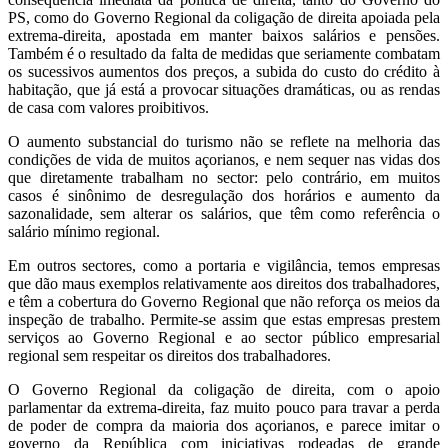
PS, como do Governo Regional da coligação de direita apoiada pela
extrema-direita, apostada em manter baixos salários e pensões.
Também é o resultado da falta de medidas que seriamente combatam
os sucessivos aumentos dos preços, a subida do custo do crédito à
habitação, que já está a provocar situações dramáticas, ou as rendas
de casa com valores proibitivos.
O aumento substancial do turismo não se reflete na melhoria das
condições de vida de muitos açorianos, e nem sequer nas vidas dos
que diretamente trabalham no sector: pelo contrário, em muitos
casos é sinônimo de desregulação dos horários e aumento da
sazonalidade, sem alterar os salários, que têm como referência o
salário mínimo regional.
Em outros sectores, como a portaria e vigilância, temos empresas
que dão maus exemplos relativamente aos direitos dos trabalhadores,
e têm a cobertura do Governo Regional que não reforça os meios da
inspeção de trabalho. Permite-se assim que estas empresas prestem
serviços ao Governo Regional e ao sector público empresarial
regional sem respeitar os direitos dos trabalhadores.
O Governo Regional da coligação de direita, com o apoio
parlamentar da extrema-direita, faz muito pouco para travar a perda
de poder de compra da maioria dos açorianos, e parece imitar o
governo da República com iniciativas rodeadas de grande