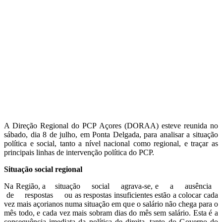
A Direção Regional do PCP Açores (DORAA) esteve reunida no
sábado, dia 8 de julho, em Ponta Delgada, para analisar a situação
política e social, tanto a nível nacional como regional, e traçar as
principais linhas de intervenção política do PCP.
Situação social regional
Na Região, a situação social agrava-se, e a ausência
de respostas ou as respostas insuficientes estão a colocar cada
vez mais açorianos numa situação em que o salário não chega para o
mês todo, e cada vez mais sobram dias do mês sem salário. Esta é a
consequência imediata da política de direita, tanto do Governo do