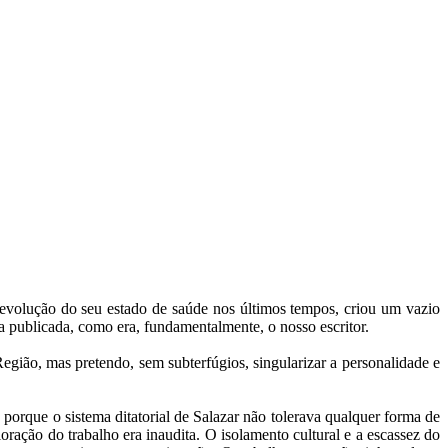
volução do seu estado de saúde nos últimos tempos, criou um vazio
a publicada, como era, fundamentalmente, o nosso escritor.
gião, mas pretendo, sem subterfúgios, singularizar a personalidade e
 porque o sistema ditatorial de Salazar não tolerava qualquer forma de
ação do trabalho era inaudita. O isolamento cultural e a escassez do