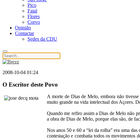
Pico
Faial
Flores
Corvo
Opinião
Contactar
Sedes da CDU
2008-10-04 01:24
O Escritor deste Povo
A morte de Dias de Melo, embora não tivesse
muito grande na vida intelectual dos Açores. D
Quando me refiro assim a Dias de Melo não pre
a obra de Dias de Melo, porque elas são, de fac
Nos anos 50 e 60 a “lei da rolha” era uma das d
contestação e combatia todos os movimentos de