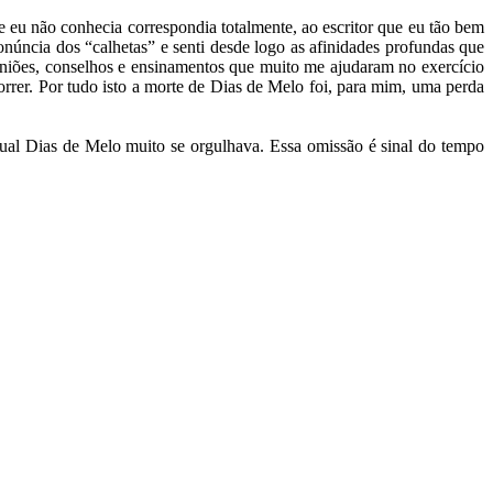
eu não conhecia correspondia totalmente, ao escritor que eu tão bem
úncia dos “calhetas” e senti desde logo as afinidades profundas que
iniões, conselhos e ensinamentos que muito me ajudaram no exercício
orrer. Por tudo isto a morte de Dias de Melo foi, para mim, uma perda
qual Dias de Melo muito se orgulhava. Essa omissão é sinal do tempo