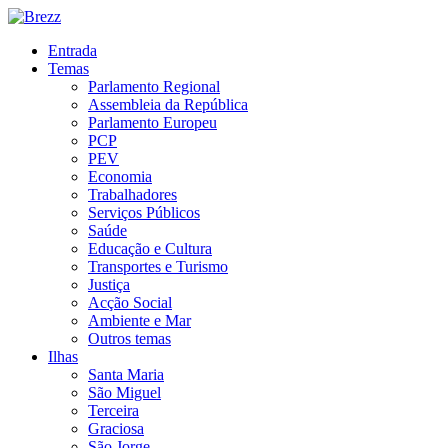
Entrada
Temas
Parlamento Regional
Assembleia da República
Parlamento Europeu
PCP
PEV
Economia
Trabalhadores
Serviços Públicos
Saúde
Educação e Cultura
Transportes e Turismo
Justiça
Acção Social
Ambiente e Mar
Outros temas
Ilhas
Santa Maria
São Miguel
Terceira
Graciosa
São Jorge