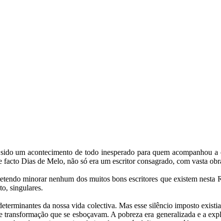
 sido um acontecimento de todo inesperado para quem acompanhou a e
e facto Dias de Melo, não só era um escritor consagrado, com vasta obr
tendo minorar nenhum dos muitos bons escritores que existem nesta Re
to, singulares.
eterminantes da nossa vida colectiva. Mas esse silêncio imposto existia
 transformação que se esboçavam. A pobreza era generalizada e a explor