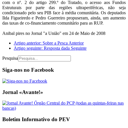
com o nº. 2 do artigo 299.º do Tratado, o acesso aos Fundos
Estruturais por parte das regiões ultraperiféricas, não seja
condicionado pelo seu PIB face à média comunitária. Os deputados
Ilda Figueiredo e Pedro Guerreiro propuseram, ainda, um aumento
das taxas de co-financiamento comunitário para as RUP.
Anibal pires no Jornal "a União" em 24 de Maio de 2008
Artigo anterior: Sobre a Pesca
Anterior
Artigo seguinte: Resposta dada
Seguinte
Pesquisa
Siga-nos no Facebook
Jornal «Avante!»
Boletim Informativo do PEV