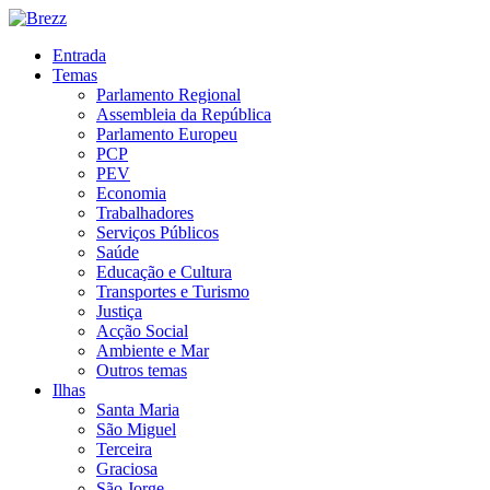
Entrada
Temas
Parlamento Regional
Assembleia da República
Parlamento Europeu
PCP
PEV
Economia
Trabalhadores
Serviços Públicos
Saúde
Educação e Cultura
Transportes e Turismo
Justiça
Acção Social
Ambiente e Mar
Outros temas
Ilhas
Santa Maria
São Miguel
Terceira
Graciosa
São Jorge