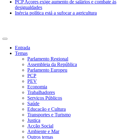
PCP Açores exige aumento de salários e combate às
desigualdades
Inércia política está a sufocar a agricultura
CDU Açores
Entrada
Temas
Parlamento Regional
Assembleia da República
Parlamento Europeu
PCP
PEV
Economia
Trabalhadores
Serviços Públicos
Saúde
Educação e Cultura
Transportes e Turismo
Justiça
Acção Social
Ambiente e Mar
Outros temas