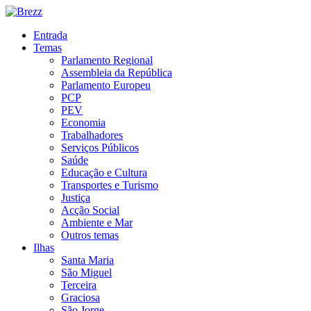
Entrada
Temas
Parlamento Regional
Assembleia da República
Parlamento Europeu
PCP
PEV
Economia
Trabalhadores
Serviços Públicos
Saúde
Educação e Cultura
Transportes e Turismo
Justiça
Acção Social
Ambiente e Mar
Outros temas
Ilhas
Santa Maria
São Miguel
Terceira
Graciosa
São Jorge