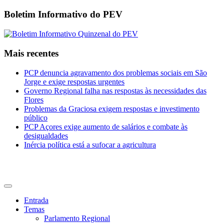
Boletim Informativo do PEV
Mais recentes
PCP denuncia agravamento dos problemas sociais em São
Jorge e exige respostas urgentes
Governo Regional falha nas respostas às necessidades das
Flores
Problemas da Graciosa exigem respostas e investimento
público
PCP Açores exige aumento de salários e combate às
desigualdades
Inércia política está a sufocar a agricultura
CDU Açores
Entrada
Temas
Parlamento Regional