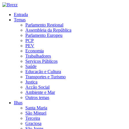
Entrada
Temas
Parlamento Regional
Assembleia da República
Parlamento Europeu
PCP
PEV
Economia
Trabalhadores
Serviços Públicos
Saúde
Educação e Cultura
Transportes e Turismo
Justiça
Acção Social
Ambiente e Mar
Outros temas
Ilhas
Santa Maria
São Miguel
Terceira
Graciosa
São Jorge