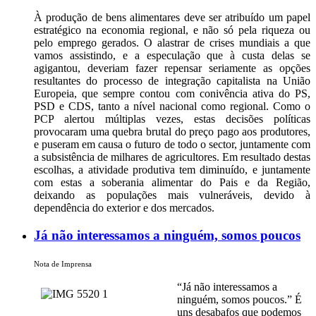
À produção de bens alimentares deve ser atribuído um papel
estratégico na economia regional, e não só pela riqueza ou
pelo emprego gerados. O alastrar de crises mundiais a que
vamos assistindo, e a especulação que à custa delas se
agigantou, deveriam fazer repensar seriamente as opções
resultantes do processo de integração capitalista na União
Europeia, que sempre contou com conivência ativa do PS,
PSD e CDS, tanto a nível nacional como regional. Como o
PCP alertou múltiplas vezes, estas decisões políticas
provocaram uma quebra brutal do preço pago aos produtores,
e puseram em causa o futuro de todo o sector, juntamente com
a subsistência de milhares de agricultores. Em resultado destas
escolhas, a atividade produtiva tem diminuído, e juntamente
com estas a soberania alimentar do Pais e da Região,
deixando as populações mais vulneráveis, devido à
dependência do exterior e dos mercados.
Já não interessamos a ninguém, somos poucos
Nota de Imprensa
“Já não interessamos a
ninguém, somos poucos.” É
uns desabafos que podemos