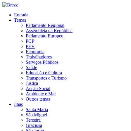
Entrada
Temas
Parlamento Regional
Assembleia da República
Parlamento Europeu
PCP
PEV
Economia
Trabalhadores
Serviços Públicos
Saúde
Educação e Cultura
Transportes e Turismo
Justiça
Acção Social
Ambiente e Mar
Outros temas
Ilhas
Santa Maria
São Miguel
Terceira
Graciosa
São Jorge