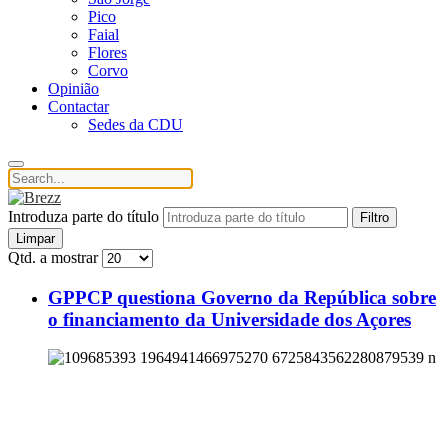
Pico
Faial
Flores
Corvo
Opinião
Contactar
Sedes da CDU
Introduza parte do título
Filtro
Limpar
Qtd. a mostrar
GPPCP questiona Governo da República sobre
o financiamento da Universidade dos Açores