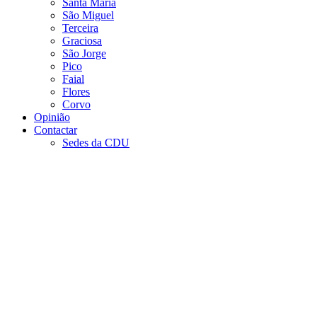
Santa Maria
São Miguel
Terceira
Graciosa
São Jorge
Pico
Faial
Flores
Corvo
Opinião
Contactar
Sedes da CDU