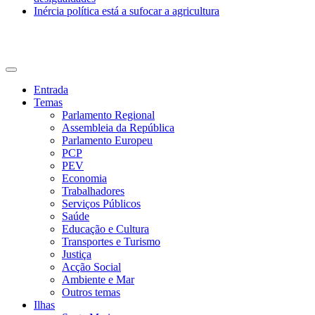
Inércia política está a sufocar a agricultura
CDU Açores
Entrada
Temas
Parlamento Regional
Assembleia da República
Parlamento Europeu
PCP
PEV
Economia
Trabalhadores
Serviços Públicos
Saúde
Educação e Cultura
Transportes e Turismo
Justiça
Acção Social
Ambiente e Mar
Outros temas
Ilhas