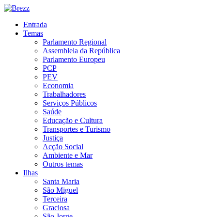
Entrada
Temas
Parlamento Regional
Assembleia da República
Parlamento Europeu
PCP
PEV
Economia
Trabalhadores
Serviços Públicos
Saúde
Educação e Cultura
Transportes e Turismo
Justiça
Acção Social
Ambiente e Mar
Outros temas
Ilhas
Santa Maria
São Miguel
Terceira
Graciosa
São Jorge