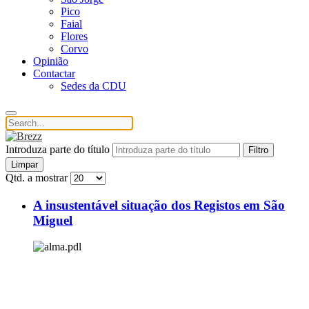
Pico
Faial
Flores
Corvo
Opinião
Contactar
Sedes da CDU
Introduza parte do título
Filtro
Limpar
Qtd. a mostrar
A insustentável situação dos Registos em São
Miguel