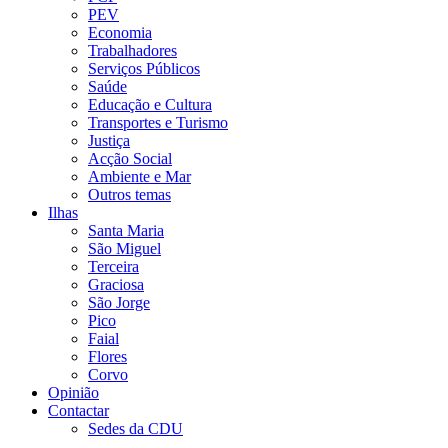
PEV
Economia
Trabalhadores
Serviços Públicos
Saúde
Educação e Cultura
Transportes e Turismo
Justiça
Acção Social
Ambiente e Mar
Outros temas
Ilhas
Santa Maria
São Miguel
Terceira
Graciosa
São Jorge
Pico
Faial
Flores
Corvo
Opinião
Contactar
Sedes da CDU