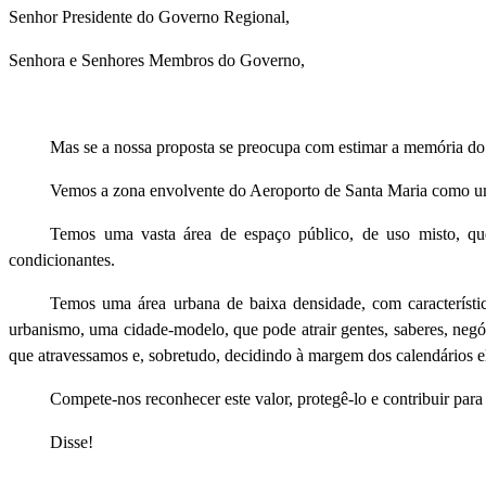
Senhor Presidente do Governo Regional,
Senhora e Senhores Membros do Governo,
Mas se a nossa proposta se preocupa com estimar a memória do 
Vemos a zona envolvente do Aeroporto de Santa Maria como uma
Temos uma vasta área de espaço público, de uso misto, que
condicionantes.
Temos uma área urbana de baixa densidade, com característica
urbanismo, uma cidade-modelo, que pode atrair gentes, saberes, negó
que atravessamos e, sobretudo, decidindo à margem dos calendários el
Compete-nos reconhecer este valor, protegê-lo e contribuir para
Disse!