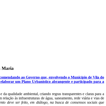
a Maria
ecomendando ao Governo que, envolvendo o Município de Vila do
 a elaborar um Plano Urbanístico abrangente e participado para a
e da qualidade ambiental, criando regras transparentes e claras para a
m relação às infraestruturas de água, saneamento, rede viária e vias de
to deve ser feito, em diálogo, na busca de consensos sociais que