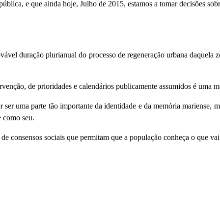
pública, e que ainda hoje, Julho de 2015, estamos a tomar decisões sobr
vável duração plurianual do processo de regeneração urbana daquela 
ervenção, de prioridades e calendários publicamente assumidos é uma m
 ser uma parte tão importante da identidade e da memória mariense, me
e como seu.
de consensos sociais que permitam que a população conheça o que vai se