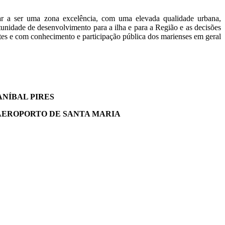
r a ser uma zona excelência, com uma elevada qualidade urbana,
rtunidade de desenvolvimento para a ilha e para a Região e as decisões
entes e com conhecimento e participação pública dos marienses em geral
NÍBAL PIRES
 AEROPORTO DE SANTA MARIA