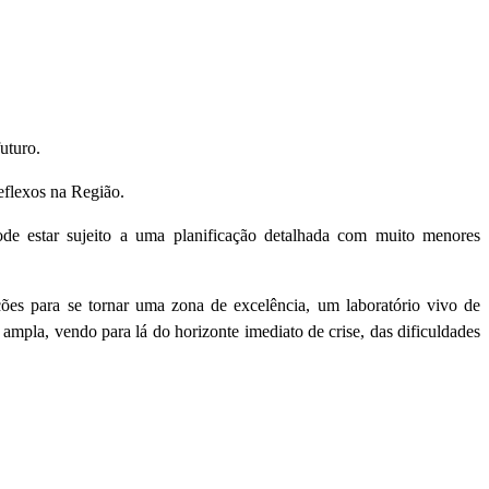
uturo.
eflexos na Região.
ode estar sujeito a uma planificação detalhada com muito menores
ições para se tornar uma zona de excelência, um laboratório vivo de
mpla, vendo para lá do horizonte imediato de crise, das dificuldades