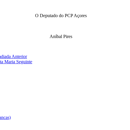
O Deputado do PCP Açores
Aníbal Pires
 adiada
Anterior
nta Maria
Seguinte