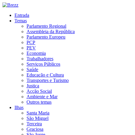
Entrada
Temas
Parlamento Regional
Assembleia da República
Parlamento Europeu
PCP
PEV
Economia
Trabalhadores
Serviços Públicos
Saúde
Educação e Cultura
Transportes e Turismo
Justiça
Acção Social
Ambiente e Mar
Outros temas
Ilhas
Santa Maria
São Miguel
Terceira
Graciosa
São Jorge