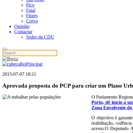
Pico
Faial
Flores
Corvo
Opinião
Contactar
Sedes da CDU
2015-07-07 18:21
Aprovada proposta do PCP para criar um Plano Urba
O Parlamento Regiona
Porto, dê início a u
Zona Envolvente do 
O objectivo é garantir
reabilitação, cedência
acesso.O Deputado An