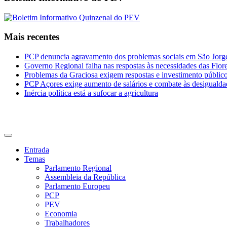
Mais recentes
PCP denuncia agravamento dos problemas sociais em São Jorge 
Governo Regional falha nas respostas às necessidades das Flor
Problemas da Graciosa exigem respostas e investimento públic
PCP Açores exige aumento de salários e combate às desigualda
Inércia política está a sufocar a agricultura
CDU Açores
Entrada
Temas
Parlamento Regional
Assembleia da República
Parlamento Europeu
PCP
PEV
Economia
Trabalhadores