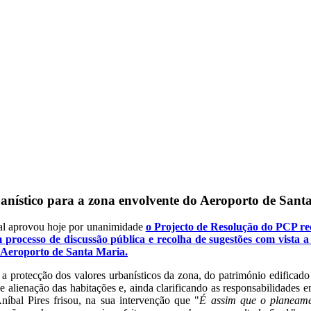
nístico para a zona envolvente do Aeroporto de Sant
l aprovou hoje por unanimidade
o Projecto de Resolução do PCP r
m processo de discussão pública e recolha de sugestões com vista
Aeroporto de Santa Maria.
 a protecção dos valores urbanísticos da zona, do património edificado 
 e alienação das habitações e, ainda clarificando as responsabilidades e
íbal Pires frisou, na sua intervenção que "
É assim que o planeamen