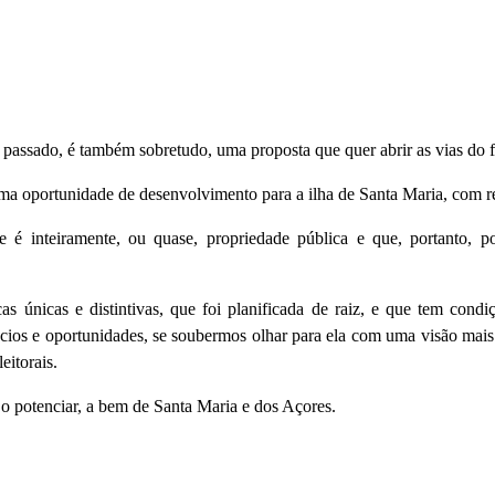
passado, é também sobretudo, uma proposta que quer abrir as vias do f
 oportunidade de desenvolvimento para a ilha de Santa Maria, com r
 é inteiramente, ou quase, propriedade pública e que, portanto, p
s únicas e distintivas, que foi planificada de raiz, e que tem cond
cios e oportunidades, se soubermos olhar para ela com uma visão mais a
eitorais.
 o potenciar, a bem de Santa Maria e dos Açores.