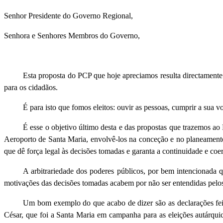
Senhor Presidente do Governo Regional,
Senhora e Senhores Membros do Governo,
Esta proposta do PCP que hoje apreciamos resulta directamente
para os cidadãos.
É para isto que fomos eleitos: ouvir as pessoas, cumprir a sua v
É esse o objetivo último desta e das propostas que trazemos ao
Aeroporto de Santa Maria, envolvê-los na conceção e no planeamento, d
que dê força legal às decisões tomadas e garanta a continuidade e co
A arbitrariedade dos poderes públicos, por bem intencionada qu
motivações das decisões tomadas acabem por não ser entendidas pelos 
Um bom exemplo do que acabo de dizer são as declarações feit
César, que foi a Santa Maria em campanha para as eleições autárqu