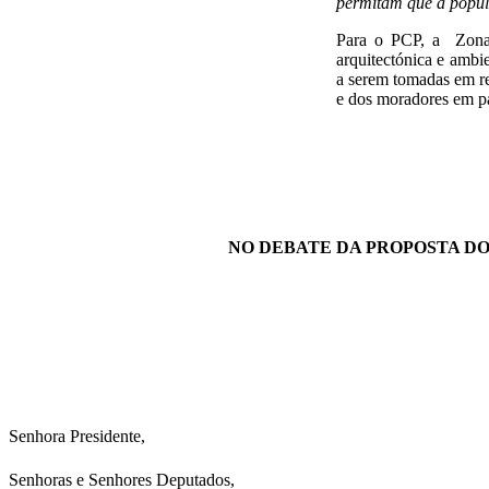
permitam que a popula
Para o PCP, a Zona 
arquitectónica e ambie
a serem tomadas em rel
e dos moradores em pa
NO DEBATE DA PROPOSTA DO
Senhora Presidente,
Senhoras e Senhores Deputados,