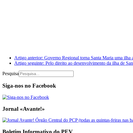
Artigo anterior: Governo Regional torna Santa Maria uma ilha
Artigo seguinte: Pelo direito ao desenvolvimento da ilha de Sa
Pesquisa
Siga-nos no Facebook
Jornal «Avante!»
Boletim Informativo do PEV