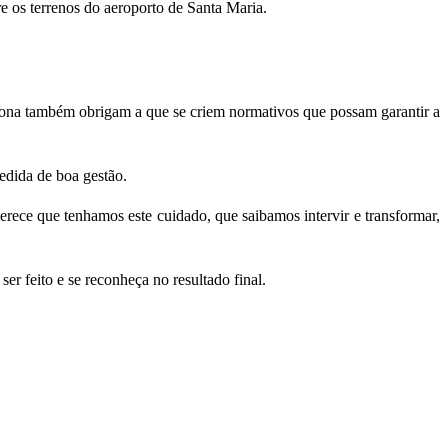
e os terrenos do aeroporto de Santa Maria.
zona também obrigam a que se criem normativos que possam garantir a
edida de boa gestão.
rece que tenhamos este cuidado, que saibamos intervir e transformar,
r feito e se reconheça no resultado final.