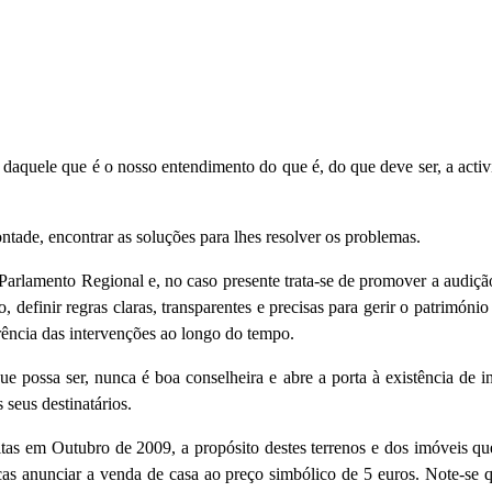
 daquele que é o nosso entendimento do que é, do que deve ser, a activ
ontade, encontrar as soluções para lhes resolver os problemas.
 Parlamento Regional e, no caso presente trata-se de promover a audiçã
efinir regras claras, transparentes e precisas para gerir o património
erência das intervenções ao longo do tempo.
e possa ser, nunca é boa conselheira e abre a porta à existência de inj
seus destinatários.
as em Outubro de 2009, a propósito destes terrenos e dos imóveis qu
icas anunciar a venda de casa ao preço simbólico de 5 euros. Note-se