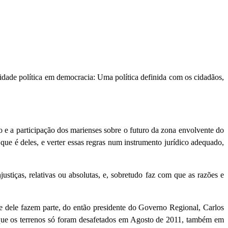
idade política em democracia: Uma política definida com os cidadãos,
o e a participação dos marienses sobre o futuro da zona envolvente do
 que é deles, e verter essas regras num instrumento jurídico adequado,
ustiças, relativas ou absolutas, e, sobretudo faz com que as razões e
e dele fazem parte, do então presidente do Governo Regional, Carlos
 que os terrenos só foram desafetados em Agosto de 2011, também em