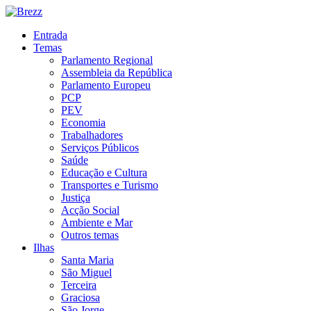
Entrada
Temas
Parlamento Regional
Assembleia da República
Parlamento Europeu
PCP
PEV
Economia
Trabalhadores
Serviços Públicos
Saúde
Educação e Cultura
Transportes e Turismo
Justiça
Acção Social
Ambiente e Mar
Outros temas
Ilhas
Santa Maria
São Miguel
Terceira
Graciosa
São Jorge