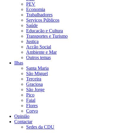
PEV
Economia
Trabalhadores
Serviços Públicos
Saúde
Educação e Cultura
Transportes e Turismo
Justiça
Acção Social
Ambiente e Mar
Outros temas
Ilhas
Santa Maria
São Miguel
Terceira
Graciosa
São Jorge
Pico
Faial
Flores
Corvo
Opinião
Contactar
Sedes da CDU