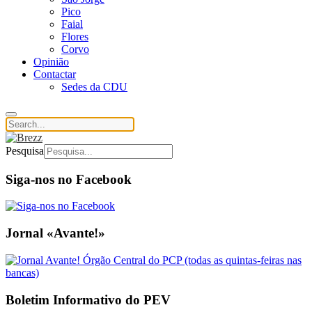
Pico
Faial
Flores
Corvo
Opinião
Contactar
Sedes da CDU
Pesquisa
Siga-nos no Facebook
Jornal «Avante!»
Boletim Informativo do PEV